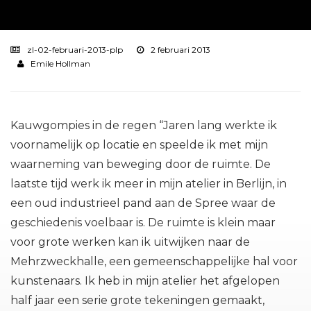
zl-02-februari-2013-plp
2 februari 2013
Emile Hollman
Kauwgompies in de regen “Jaren lang werkte ik
voornamelijk op locatie en speelde ik met mijn
waarneming van beweging door de ruimte. De
laatste tijd werk ik meer in mijn atelier in Berlijn, in
een oud industrieel pand aan de Spree waar de
geschiedenis voelbaar is. De ruimte is klein maar
voor grote werken kan ik uitwijken naar de
Mehrzweckhalle, een gemeenschappelijke hal voor
kunstenaars. Ik heb in mijn atelier het afgelopen
half jaar een serie grote tekeningen gemaakt,