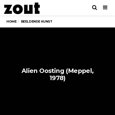
Men
HOME
BEELDENDE KUNST
Alien Oosting (Meppel,
1978)