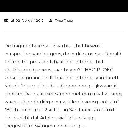
zl-02-februari-2017
Theo Ploeg
De fragmentatie van waarheid, het bewust
verspreiden van leugens, de verkiezing van Donald
Trump tot president: haalt het internet het
slechtste in de mens naar boven? THEO PLOEG
zoekt de nuance in Ik haat het internet van Jarett
Kobek. ‘Internet biedt iedereen een gelijkwaardig
podium. Dat gaat niet samen met een maatschappij
waarin de onderlinge verschillen levensgroot zijn.’
“Bitch… im cumin 2 kill u… in San Francisco..”, luidt
het bericht dat Adeline via Twitter krijgt
toegestuurd wanneer ze de enige...