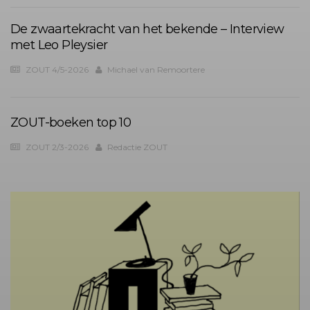
De zwaartekracht van het bekende – Interview
met Leo Pleysier
ZOUT 4/5-2026
Michael van Remoortere
ZOUT-boeken top 10
ZOUT 2/3-2026
Redactie ZOUT