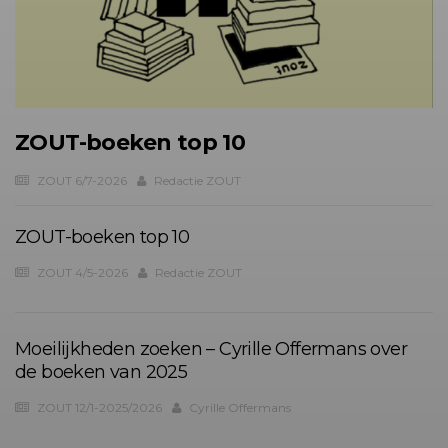
ZOUT-boeken top 10
ZOUT 6/7-2026
Redactie ZOUT
ZOUT-boeken top 10
ZOUT 4/5-2026
Redactie ZOUT
Moeilijkheden zoeken – Cyrille Offermans over
de boeken van 2025
ZOUT 12/1-2025/2026
Cyrille Offermans