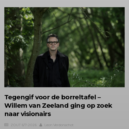
Tegengif voor de borreltafel –
Willem van Zeeland ging op zoek
naar visionairs
ZOUT 6/7-2026
Leon Verdonschot