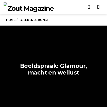
Men
HOME
BEELDENDE KUNST
Beeldspraak: Glamour,
macht en wellust