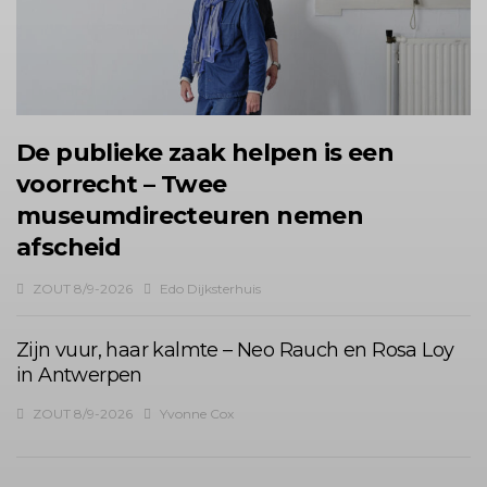
De publieke zaak helpen is een
voorrecht – Twee
museumdirecteuren nemen
afscheid
ZOUT 8/9-2026
Edo Dijksterhuis
Zijn vuur, haar kalmte – Neo Rauch en Rosa Loy
in Antwerpen
ZOUT 8/9-2026
Yvonne Cox