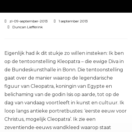
zl-09-september-2013
1 september 2013
Duncan Liefferink
Eigenlijk had ik dit stukje zo willen insteken: Ik ben
op de tentoonstelling Kleopatra – die ewige Diva in
de Bundeskunsthalle in Bonn. Die tentoonstelling
gaat over de manier waarop de legendarische
figuur van Cleopatra, koningin van Egypte en
belichaming van de godin Isis op aarde, tot op de
dag van vandaag voortleeft in kunst en cultuur. Ik
loop langs antieke portretbustes: ‘eerste eeuw voor
Christus, mogelijk Cleopatra’. Ik zie een
zeventiende-eeuws wandkleed waarop staat