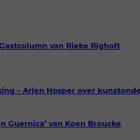
– Gastcolumn van Rieke Righolt
ing – Arjen Hosper over kunstonde
jn Guernica’ van Koen Broucke