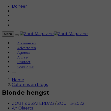
Doneer
Menu
Abonneren
Adverteren
Agenda
Archief
Contact
Over Zout
Home
Columns en blogs
Blonde hengst
ZOUT op ZATERDAG
/
ZOUT 3-2022
An Olaerts