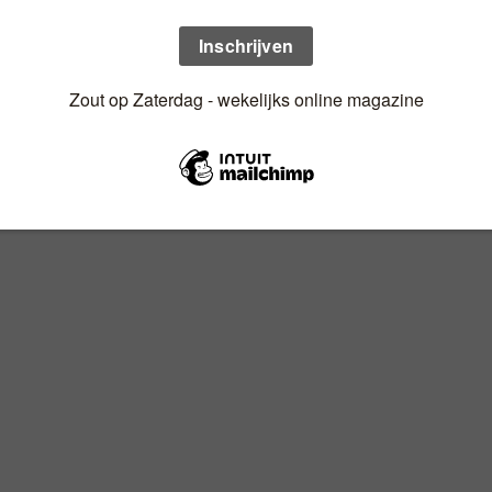
n uw mailbox