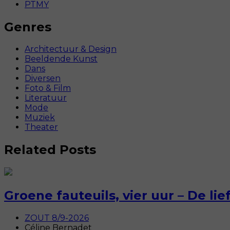
PTMY
Genres
Architectuur & Design
Beeldende Kunst
Dans
Diversen
Foto & Film
Literatuur
Mode
Muziek
Theater
Related Posts
Groene fauteuils, vier uur – De li
ZOUT 8/9-2026
Céline Bernadet