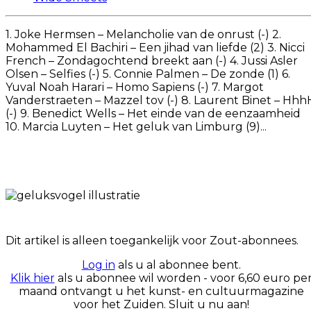
1. Joke Hermsen – Melancholie van de onrust (-) 2.
Mohammed El Bachiri – Een jihad van liefde (2) 3. Nicci
French – Zondagochtend breekt aan (-) 4. Jussi Asler
Olsen – Selfies (-) 5. Connie Palmen – De zonde (1) 6.
Yuval Noah Harari – Homo Sapiens (-) 7. Margot
Vanderstraeten – Mazzel tov (-) 8. Laurent Binet – Hhh
(-) 9. Benedict Wells – Het einde van de eenzaamheid
10. Marcia Luyten – Het geluk van Limburg (9)...
Dit artikel is alleen toegankelijk voor Zout-abonnees.
Log in
als u al abonnee bent.
Klik hier
als u abonnee wil worden - voor 6,60 euro pe
maand ontvangt u het kunst- en cultuurmagazine
voor het Zuiden. Sluit u nu aan!