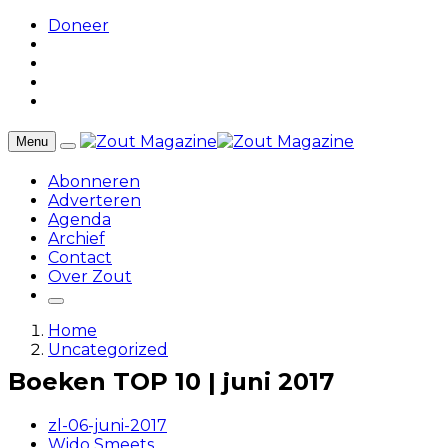
Doneer
Menu
Abonneren
Adverteren
Agenda
Archief
Contact
Over Zout
Home
Uncategorized
Boeken TOP 10 | juni 2017
zl-06-juni-2017
Wido Smeets