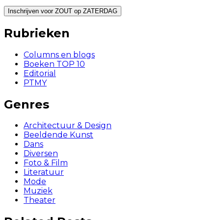
Rubrieken
Columns en blogs
Boeken TOP 10
Editorial
PTMY
Genres
Architectuur & Design
Beeldende Kunst
Dans
Diversen
Foto & Film
Literatuur
Mode
Muziek
Theater