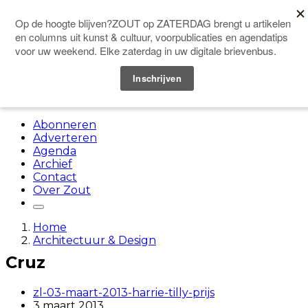
Doneer
Menu
Abonneren
Adverteren
Agenda
Archief
Contact
Over Zout
Home
Architectuur & Design
Cruz
zl-03-maart-2013-harrie-tilly-prijs
3 maart 2013