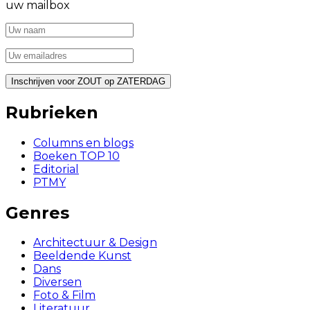
uw mailbox
Rubrieken
Columns en blogs
Boeken TOP 10
Editorial
PTMY
Genres
Architectuur & Design
Beeldende Kunst
Dans
Diversen
Foto & Film
Literatuur