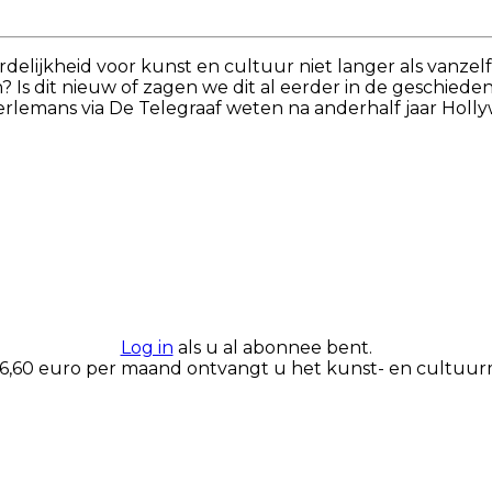
ordelijkheid voor kunst en cultuur niet langer als vanz
s dit nieuw of zagen we dit al eerder in de geschiedeni
t Oerlemans via De Telegraaf weten na anderhalf jaar Ho
Log in
als u al abonnee bent.
 6,60 euro per maand ontvangt u het kunst- en cultuurm