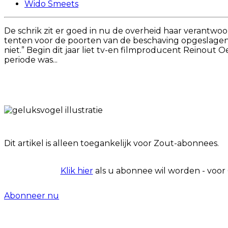
Wido Smeets
De schrik zit er goed in nu de overheid haar verantwo
tenten voor de poorten van de beschaving opgeslagen? I
niet.” Begin dit jaar liet tv-en filmproducent Reinou
periode was...
Dit artikel is alleen toegankelijk voor Zout-abonnees.
Klik hier
als u abonnee wil worden - voor
Abonneer nu