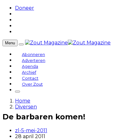
Doneer
Menu
Abonneren
Adverteren
Agenda
Archief
Contact
Over Zout
Home
Diversen
De barbaren komen!
zl-5-mei-2011
28 april 2011