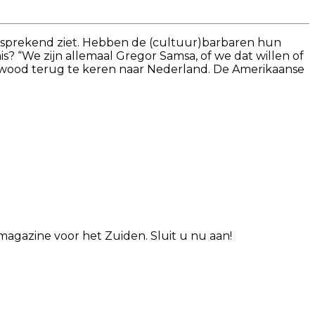
elfsprekend ziet. Hebben de (cultuur)barbaren hun
s? “We zijn allemaal Gregor Samsa, of we dat willen of
llywood terug te keren naar Nederland. De Amerikaanse
agazine voor het Zuiden. Sluit u nu aan!