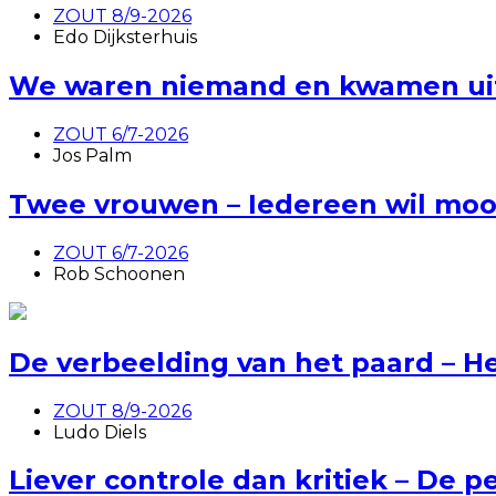
ZOUT 8/9-2026
Edo Dijksterhuis
We waren niemand en kwamen uit 
ZOUT 6/7-2026
Jos Palm
Twee vrouwen – Iedereen wil mooi
ZOUT 6/7-2026
Rob Schoonen
De verbeelding van het paard – H
ZOUT 8/9-2026
Ludo Diels
Liever controle dan kritiek – De p