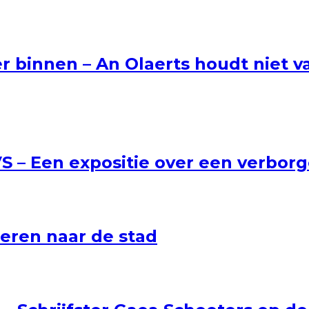
 binnen – An Olaerts houdt niet v
 VS – Een expositie over een verbor
teren naar de stad