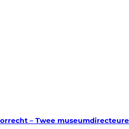
voorrecht – Twee museumdirecteur