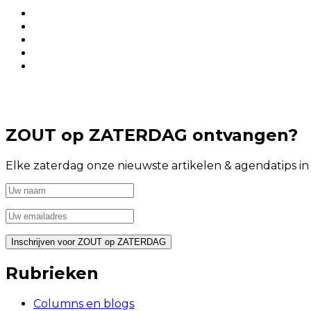
ZOUT op ZATERDAG ontvangen?
Elke zaterdag onze nieuwste artikelen & agendatips i
Rubrieken
Columns en blogs