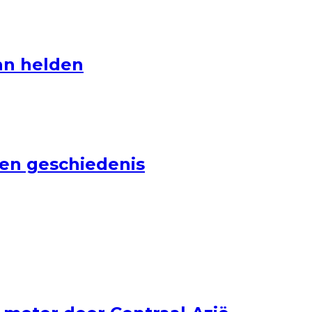
an helden
gen geschiedenis