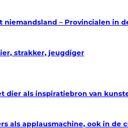
niemandsland – Provincialen in de
er, strakker, jeugdiger
et dier als inspiratiebron van kun
ers als applausmachine, ook in de 