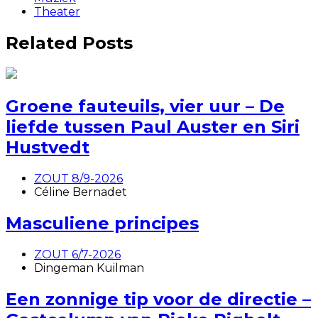
Theater
Related Posts
Groene fauteuils, vier uur – De
liefde tussen Paul Auster en Siri
Hustvedt
ZOUT 8/9-2026
Céline Bernadet
Masculiene principes
ZOUT 6/7-2026
Dingeman Kuilman
Een zonnige tip voor de directie –