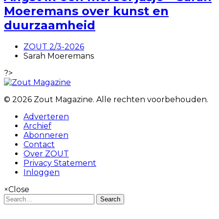
Moeremans over kunst en
duurzaamheid
ZOUT 2/3-2026
Sarah Moeremans
?>
© 2026 Zout Magazine. Alle rechten voorbehouden.
Adverteren
Archief
Abonneren
Contact
Over ZOUT
Privacy Statement
Inloggen
×
Close
Search