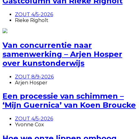
Gastcolumn van Rieke Righolt
ZOUT 4/5-2026
Rieke Righolt
Van concurrentie naar
samenwerking – Arjen Hosper
over kunstonderwijs
ZOUT 8/9-2026
Arjen Hosper
Een processie van schimmen –
‘Mijn Guernica’ van Koen Broucke
ZOUT 4/5-2026
Yvonne Cox
Hoe we onze lippen omhoog