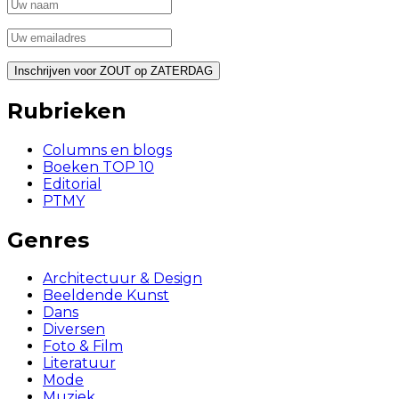
Rubrieken
Columns en blogs
Boeken TOP 10
Editorial
PTMY
Genres
Architectuur & Design
Beeldende Kunst
Dans
Diversen
Foto & Film
Literatuur
Mode
Muziek