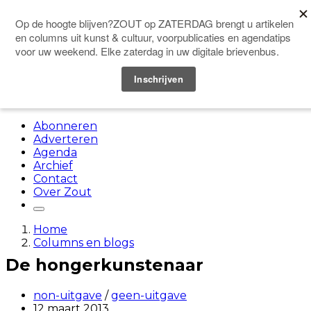
Doneer
Menu
Abonneren
Adverteren
Agenda
Archief
Contact
Over Zout
Home
Columns en blogs
De hongerkunstenaar
non-uitgave
/
geen-uitgave
12 maart 2013