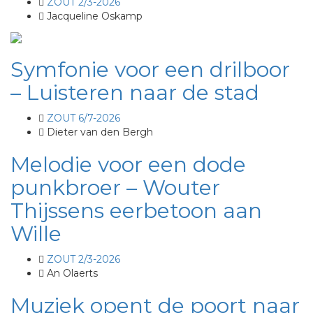
ZOUT 2/3-2026
Jacqueline Oskamp
Symfonie voor een drilboor
– Luisteren naar de stad
ZOUT 6/7-2026
Dieter van den Bergh
Melodie voor een dode
punkbroer – Wouter
Thijssens eerbetoon aan
Wille
ZOUT 2/3-2026
An Olaerts
Muziek opent de poort naar