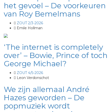
het gevoel – De voorkeuren
van Roy Bemelmans
ZOUT 2/3-2026
Emile Hollman
‘The internet is completely
over’ – Bowie, Prince of toch
George Michael?
ZOUT 4/5-2026
Leon Verdonschot
We zijn allemaal André
Hazes geworden – De
popmuziek wordt