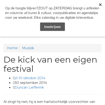
Doneer
Men
Home
Muziek
De kick van een eigen
festival
zl-10-oktober-2014
30 september 2014
Duncan Liefferink
Al zingt hij niet, hij is een hartstochtelijk voorvechter van