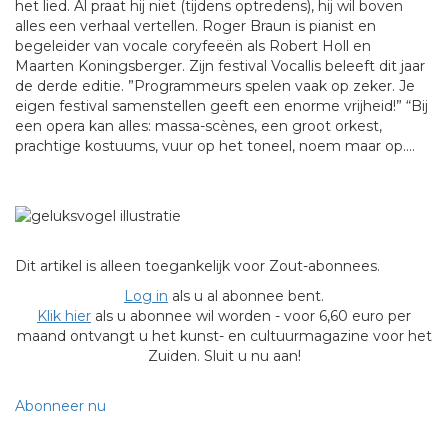
het lied. Al praat hij niet (tijdens optredens), hij wil boven
alles een verhaal vertellen. Roger Braun is pianist en
begeleider van vocale coryfeeën als Robert Holl en
Maarten Koningsberger. Zijn festival Vocallis beleeft dit jaar
de derde editie. ”Programmeurs spelen vaak op zeker. Je
eigen festival samenstellen geeft een enorme vrijheid!” “Bij
een opera kan alles: massa-scènes, een groot orkest,
prachtige kostuums, vuur op het toneel, noem maar op....
Dit artikel is alleen toegankelijk voor Zout-abonnees.
Log in
als u al abonnee bent.
Klik hier
als u abonnee wil worden - voor 6,60 euro per
maand ontvangt u het kunst- en cultuurmagazine voor het
Zuiden. Sluit u nu aan!
Abonneer nu