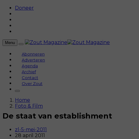
Doneer
Menu
Abonneren
Adverteren
Agenda
Archief
Contact
Over Zout
Home
Foto & Film
De staat van establishment
zl-5-mei-2011
28 april 2011