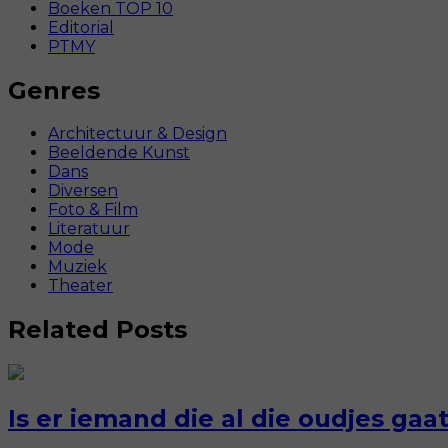
Boeken TOP 10
Editorial
PTMY
Genres
Architectuur & Design
Beeldende Kunst
Dans
Diversen
Foto & Film
Literatuur
Mode
Muziek
Theater
Related Posts
Is er iemand die al die oudjes ga