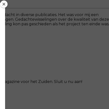
ndacht in diverse publicaties. Het was voor mij een
 vragen. Gedachtewisselingen over de kwaliteit van deze
eling kon pas geschieden als het project ten einde was
magazine voor het Zuiden. Sluit u nu aan!