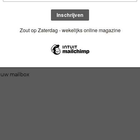
n uw mailbox