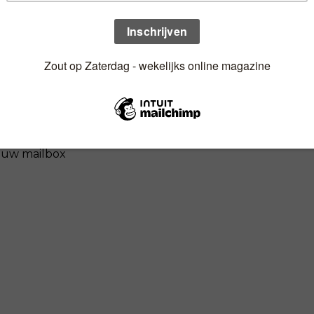
n uw mailbox