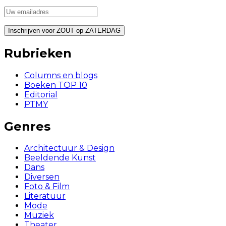
Rubrieken
Columns en blogs
Boeken TOP 10
Editorial
PTMY
Genres
Architectuur & Design
Beeldende Kunst
Dans
Diversen
Foto & Film
Literatuur
Mode
Muziek
Theater