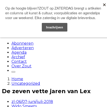
Doneer
Menu
Abonneren
Adverteren
Agenda
Archief
Contact
Over Zout
Home
Uncategorized
De zeven vette jaren van Lex
zl-06/07-juni/juli-2018
Wido Smeets