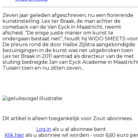
Zeven jaar geleden afgeschreven, nu een florerende
kunstinstelling. Lex ter Braak, de man achter de
comeback van de Van Eyck in Maastricht, neemt
afscheid. “De enige juiste manier om kunst te
ondergaan bestaat niet”, houdt hij WIDO SMEETS voor
De pleuris rond de door Halbe Zijlstra aangekondigde
bezuinigingen in de kunst was net uitgebroken toen
Lex ter Braak in 2011 aantrad als directeur van de met
sluiting bedreigde Jan van Eyck Academie in Maastricht
Tussen toen en nu zitten zeven...
Dit artikel is alleen toegankelijk voor Zout-abonnees.
Log in
als u al abonnee bent.
Klik hier
als u abonnee wil worden - voor 6,60 euro pe