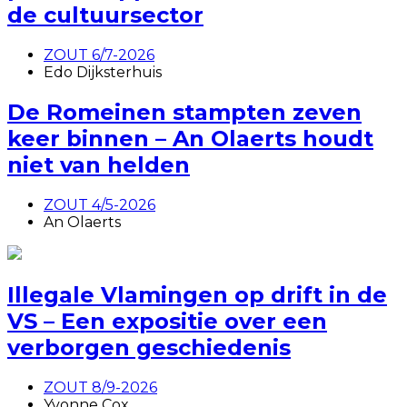
de cultuursector
ZOUT 6/7-2026
Edo Dijksterhuis
De Romeinen stampten zeven
keer binnen – An Olaerts houdt
niet van helden
ZOUT 4/5-2026
An Olaerts
Illegale Vlamingen op drift in de
VS – Een expositie over een
verborgen geschiedenis
ZOUT 8/9-2026
Yvonne Cox