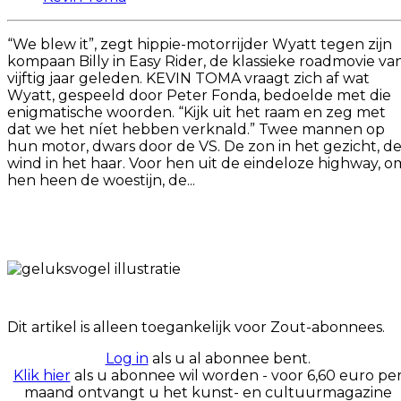
“We blew it”, zegt hippie-motorrijder Wyatt tegen zijn
kompaan Billy in Easy Rider, de klassieke roadmovie va
vijftig jaar geleden. KEVIN TOMA vraagt zich af wat
Wyatt, gespeeld door Peter Fonda, bedoelde met die
enigmatische woorden. “Kijk uit het raam en zeg met
dat we het níet hebben verknald.” Twee mannen op
hun motor, dwars door de VS. De zon in het gezicht, d
wind in het haar. Voor hen uit de eindeloze highway, o
hen heen de woestijn, de...
Dit artikel is alleen toegankelijk voor Zout-abonnees.
Log in
als u al abonnee bent.
Klik hier
als u abonnee wil worden - voor 6,60 euro pe
maand ontvangt u het kunst- en cultuurmagazine