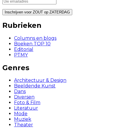
Rubrieken
Columns en blogs
Boeken TOP 10
Editorial
PTMY
Genres
Architectuur & Design
Beeldende Kunst
Dans
Diversen
Foto & Film
Literatuur
Mode
Muziek
Theater