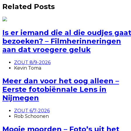
Related Posts
Is er iemand die al die oudjes gaa
bezoeken? – Filmherinneringen
aan dat vroegere geluk
ZOUT 8/9-2026
Kevin Toma
Meer dan voor het oog alleen –
Eerste fotobiënnale Lens in
Nijmegen
ZOUT 6/7-2026
Rob Schoonen
Mooie moorden – Foto’s uit het