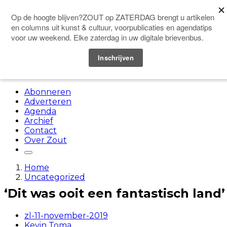
Doneer
Menu
Abonneren
Adverteren
Agenda
Archief
Contact
Over Zout
Home
Uncategorized
‘Dit was ooit een fantastisch land’
zl-11-november-2019
Kevin Toma