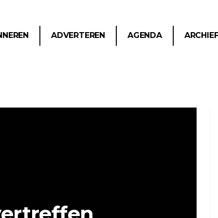
NNEREN
ADVERTEREN
AGENDA
ARCHIE
vertreffen