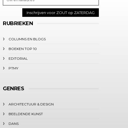
RUBRIEKEN
COLUMNS EN BLOGS
BOEKEN TOP 10
EDITORIAL
PTMY
GENRES
ARCHITECTUUR & DESIGN
BEELDENDE KUNST
DANS