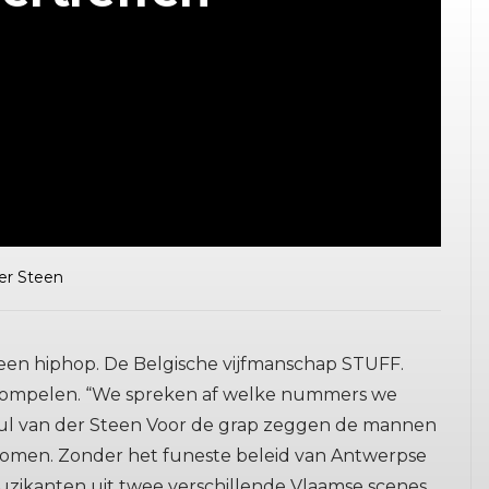
er Steen
 geen hiphop. De Belgische vijfmanschap STUFF.
verrompelen. “We spreken af welke nummers we
aul van der Steen Voor de grap zeggen de mannen
komen. Zonder het funeste beleid van Antwerpse
zikanten uit twee verschillende Vlaamse scenes