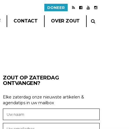
DONEER
F
CONTACT
OVER ZOUT
ZOUT OP ZATERDAG
ONTVANGEN?
Elke zaterdag onze nieuwste artikelen &
agendatips in uw mailbox