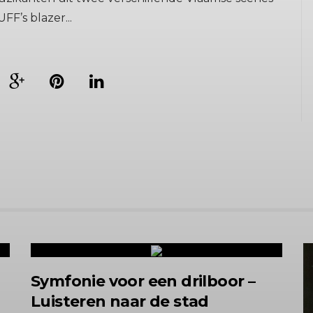
F’s blazer...
Symfonie voor een drilboor –
Luisteren naar de stad