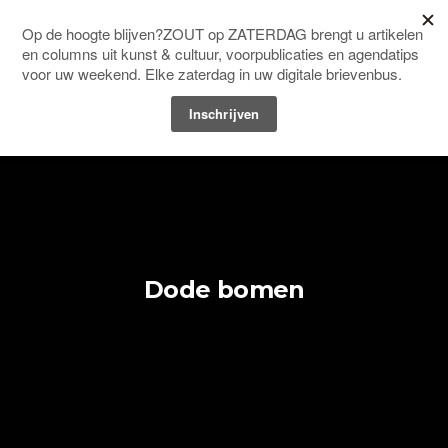
Men
HOME
COLUMNS EN BLOGS
Dode bomen