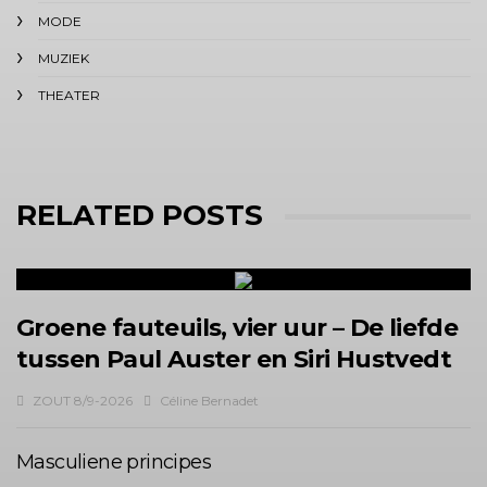
MODE
MUZIEK
THEATER
RELATED POSTS
Groene fauteuils, vier uur – De liefde
tussen Paul Auster en Siri Hustvedt
ZOUT 8/9-2026
Céline Bernadet
Masculiene principes