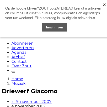
Doneer
Menu
Abonneren
Adverteren
Agenda
Archief
Contact
Over Zout
Home
Muziek
Driewerf Giacomo
zl-9-november-2007
4 november 2007