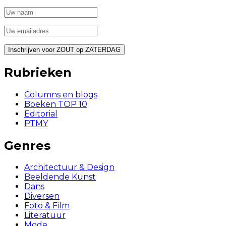
Rubrieken
Columns en blogs
Boeken TOP 10
Editorial
PTMY
Genres
Architectuur & Design
Beeldende Kunst
Dans
Diversen
Foto & Film
Literatuur
Mode