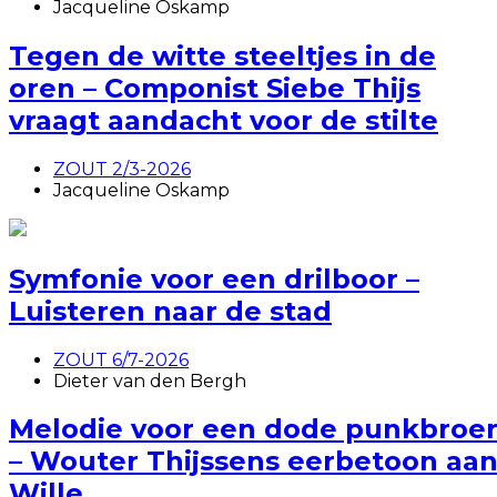
Jacqueline Oskamp
Tegen de witte steeltjes in de
oren – Componist Siebe Thijs
vraagt aandacht voor de stilte
ZOUT 2/3-2026
Jacqueline Oskamp
Symfonie voor een drilboor –
Luisteren naar de stad
ZOUT 6/7-2026
Dieter van den Bergh
Melodie voor een dode punkbroe
– Wouter Thijssens eerbetoon aa
Wille