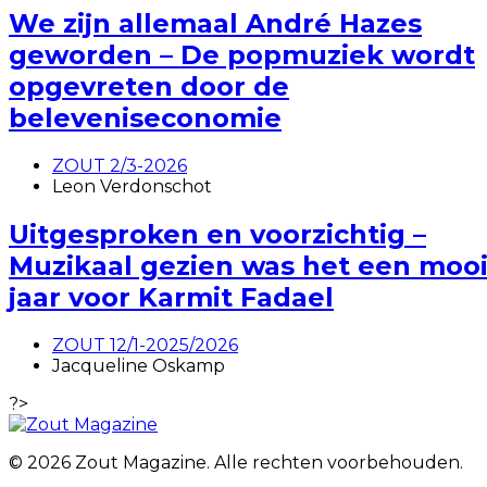
We zijn allemaal André Hazes
geworden – De popmuziek wordt
opgevreten door de
beleveniseconomie
ZOUT 2/3-2026
Leon Verdonschot
Uitgesproken en voorzichtig –
Muzikaal gezien was het een moo
jaar voor Karmit Fadael
ZOUT 12/1-2025/2026
Jacqueline Oskamp
?>
© 2026 Zout Magazine. Alle rechten voorbehouden.