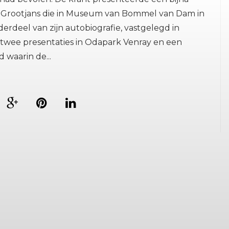
k Grootjans die in Museum van Bommel van Dam in
derdeel van zijn autobiografie, vastgelegd in
n twee presentaties in Odapark Venray en een
d waarin de...