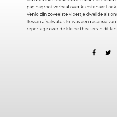
paginagroot verhaal over kunstenaar Loe
Venlo zijn zoveelste vloertje dweilde als on
flessen afvalwater. Er was een recensie va
reportage over de kleine theaters in dit lan