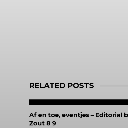
RELATED POSTS
Af en toe, eventjes – Editorial b
Zout 8 9