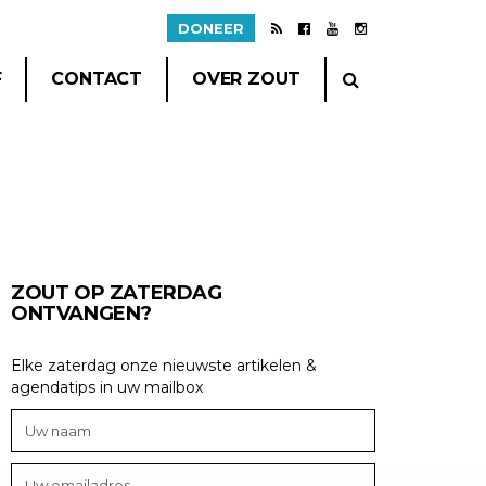
DONEER
F
CONTACT
OVER ZOUT
ZOUT OP ZATERDAG
ONTVANGEN?
Elke zaterdag onze nieuwste artikelen &
agendatips in uw mailbox