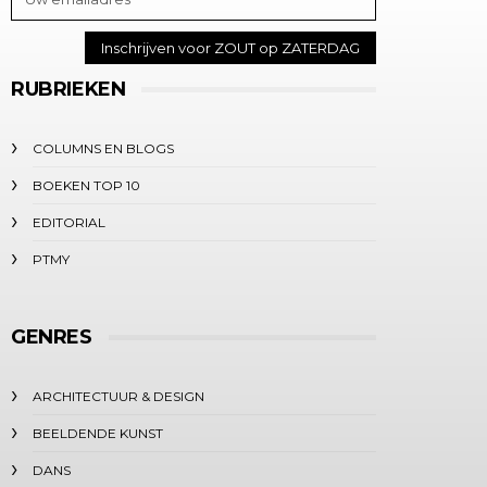
RUBRIEKEN
COLUMNS EN BLOGS
BOEKEN TOP 10
EDITORIAL
PTMY
GENRES
ARCHITECTUUR & DESIGN
BEELDENDE KUNST
DANS