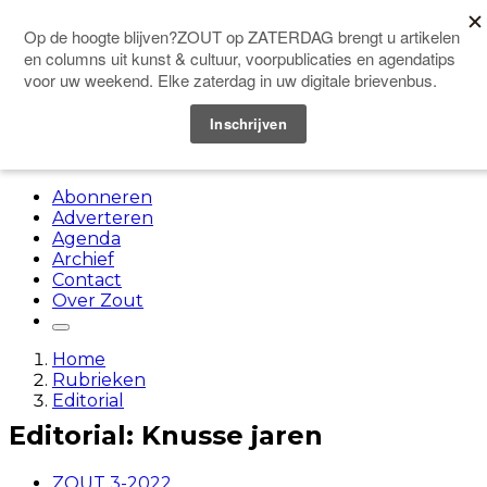
Doneer
Menu
Abonneren
Adverteren
Agenda
Archief
Contact
Over Zout
Home
Rubrieken
Editorial
Editorial: Knusse jaren
ZOUT 3-2022