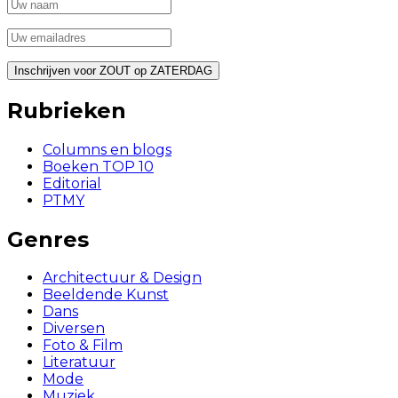
Rubrieken
Columns en blogs
Boeken TOP 10
Editorial
PTMY
Genres
Architectuur & Design
Beeldende Kunst
Dans
Diversen
Foto & Film
Literatuur
Mode
Muziek