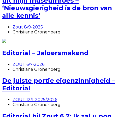
uit mijn museumroes –
‘Nieuwsgierigheid is de bron van
alle kennis’
Zout 8/9-2025
Christiane Gronenberg
Editorial – Jaloersmakend
ZOUT 6/7-2026
Christiane Gronenberg
De juiste portie eigenzinnigheid –
Editorial
ZOUT 12/1-2025/2026
Christiane Gronenberg
Editorial bij Zout 6 7: Ik zal u nog