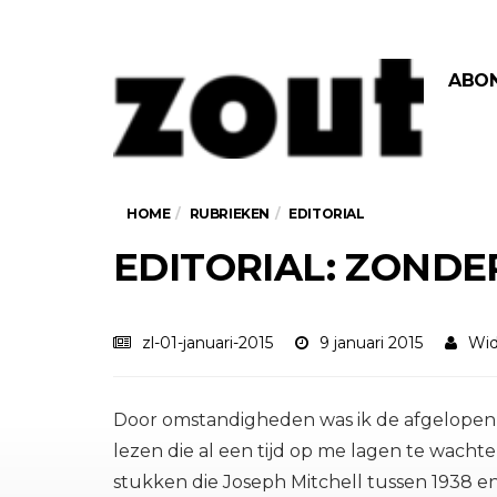
ABO
HOME
RUBRIEKEN
EDITORIAL
EDITORIAL: ZOND
zl-01-januari-2015
9 januari 2015
Wi
Door omstandigheden was ik de afgelopen 
lezen die al een tijd op me lagen te wacht
stukken die Joseph Mitchell tussen 1938 e