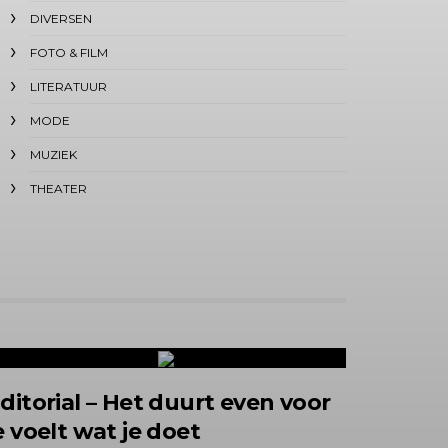
DIVERSEN
FOTO & FILM
LITERATUUR
MODE
MUZIEK
THEATER
ditorial – Het duurt even voor
e voelt wat je doet