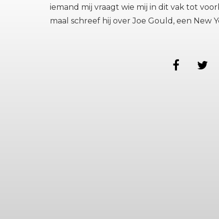
iemand mij vraagt wie mij in dit vak tot voo
maal schreef hij over Joe Gould, een New Y