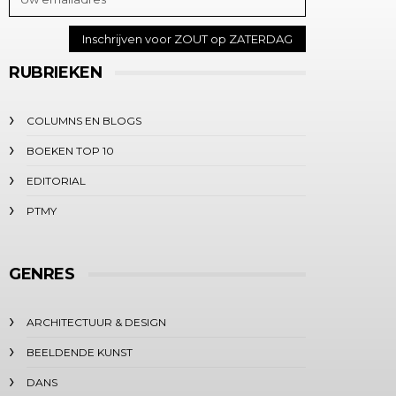
RUBRIEKEN
COLUMNS EN BLOGS
BOEKEN TOP 10
EDITORIAL
PTMY
GENRES
ARCHITECTUUR & DESIGN
BEELDENDE KUNST
DANS