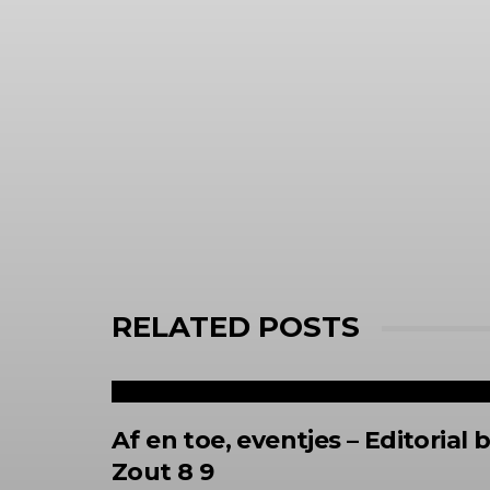
RELATED POSTS
Af en toe, eventjes – Editorial b
Zout 8 9