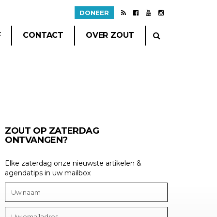
DONEER
F
CONTACT
OVER ZOUT
ZOUT OP ZATERDAG
ONTVANGEN?
Elke zaterdag onze nieuwste artikelen &
agendatips in uw mailbox