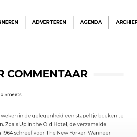
NNEREN
ADVERTEREN
AGENDA
ARCHIE
ER COMMENTAAR
do Smeets
weken in de gelegenheid een stapeltje boeken te
en. Zoals Up in the Old Hotel, de verzamelde
n 1964 schreef voor The New Yorker. Wanneer