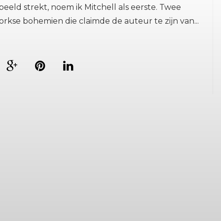
rbeeld strekt, noem ik Mitchell als eerste. Twee
orkse bohemien die claimde de auteur te zijn van...