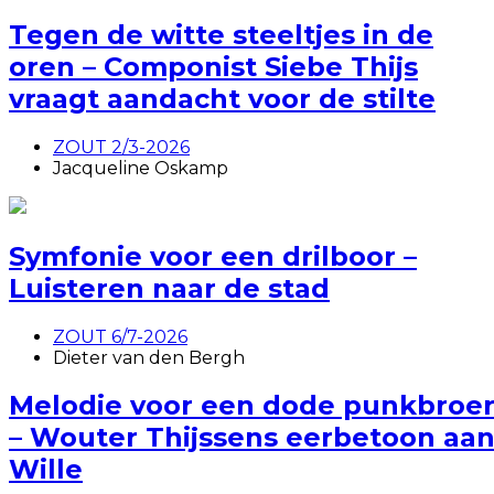
Tegen de witte steeltjes in de
oren – Componist Siebe Thijs
vraagt aandacht voor de stilte
ZOUT 2/3-2026
Jacqueline Oskamp
Symfonie voor een drilboor –
Luisteren naar de stad
ZOUT 6/7-2026
Dieter van den Bergh
Melodie voor een dode punkbroe
– Wouter Thijssens eerbetoon aa
Wille