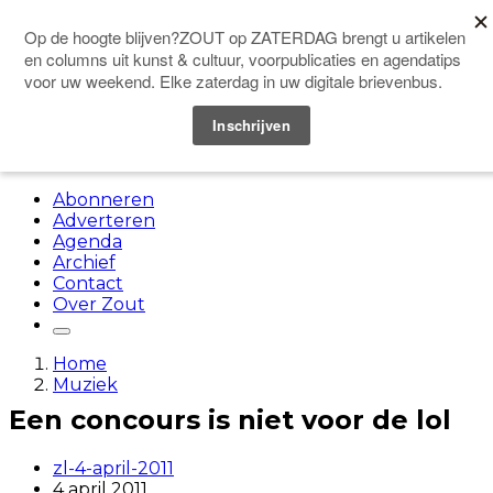
Doneer
Menu
Abonneren
Adverteren
Agenda
Archief
Contact
Over Zout
Home
Muziek
Een concours is niet voor de lol
zl-4-april-2011
4 april 2011