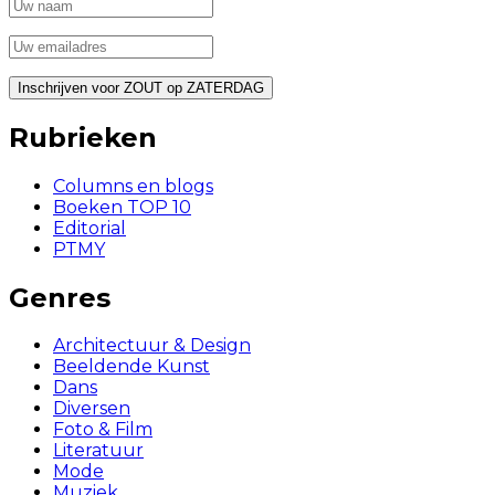
Rubrieken
Columns en blogs
Boeken TOP 10
Editorial
PTMY
Genres
Architectuur & Design
Beeldende Kunst
Dans
Diversen
Foto & Film
Literatuur
Mode
Muziek