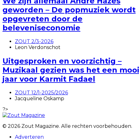
We zijn allemaal André Hazes
geworden – De popmuziek wordt
opgevreten door de
beleveniseconomie
ZOUT 2/3-2026
Leon Verdonschot
Uitgesproken en voorzichtig –
Muzikaal gezien was het een moo
jaar voor Karmit Fadael
ZOUT 12/1-2025/2026
Jacqueline Oskamp
?>
© 2026 Zout Magazine. Alle rechten voorbehouden.
Adverteren