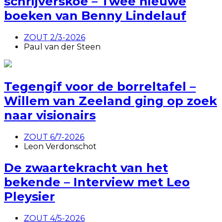
schrijverskoe – Twee nieuwe
boeken van Benny Lindelauf
ZOUT 2/3-2026
Paul van der Steen
Tegengif voor de borreltafel –
Willem van Zeeland ging op zoek
naar visionairs
ZOUT 6/7-2026
Leon Verdonschot
De zwaartekracht van het
bekende – Interview met Leo
Pleysier
ZOUT 4/5-2026