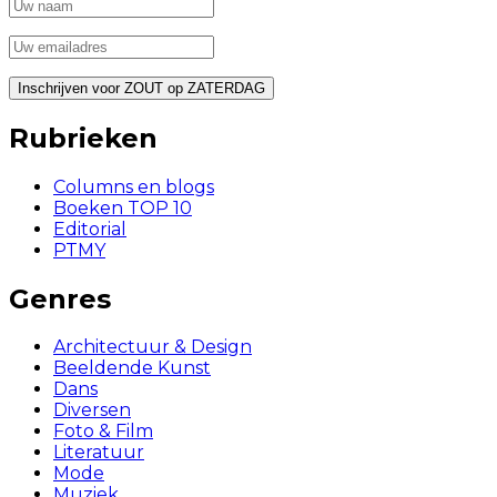
Rubrieken
Columns en blogs
Boeken TOP 10
Editorial
PTMY
Genres
Architectuur & Design
Beeldende Kunst
Dans
Diversen
Foto & Film
Literatuur
Mode
Muziek