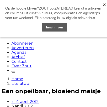
Doneer
Menu
Abonneren
Adverteren
Agenda
Archief
Contact
Over Zout
Home
Literatuur
Een onpeilbaar, bloeiend meisje
zl-4-april-2012
3 april 2012