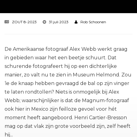
ZOUT 8-2023
31 juli 2023
Rob Schoonen
De Amerikaanse fotograaf Alex Webb werkt graag
in gebieden waar het een beetje schuurt. Dat
schurende fotografeert hij op een dichterlijke
manier, zo valt nu te zien in Museum Helmond. Zou
‘ie de knaap hebben gevraagd de bal op zijn vinger
te laten rondtollen? Niets is onmogelijk bij Alex
Webb; waarschijnlijker is dat de Magnum-fotograaf
ook hier in Mexico zijn feilloze gevoel voor hét
moment heeft aangeboord. Henri Cartier-Bresson
mag op dat vlak zijn grote voorbeeld zijn, zelf heeft
hij...