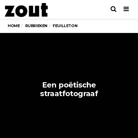
Men
HOME
RUBRIEKEN
FEUILLETON
Een poëtische
straatfotograaf