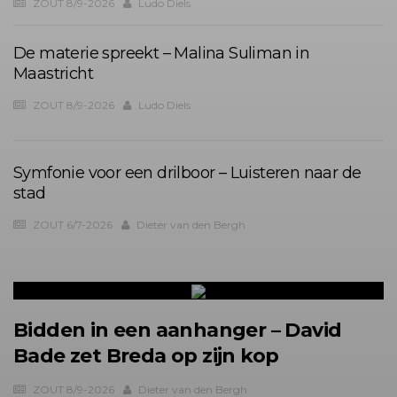
ZOUT 8/9-2026
Ludo Diels
De materie spreekt – Malina Suliman in
Maastricht
ZOUT 8/9-2026
Ludo Diels
Symfonie voor een drilboor – Luisteren naar de
stad
ZOUT 6/7-2026
Dieter van den Bergh
Bidden in een aanhanger – David
Bade zet Breda op zijn kop
ZOUT 8/9-2026
Dieter van den Bergh