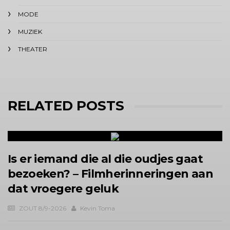
MODE
MUZIEK
THEATER
RELATED POSTS
Is er iemand die al die oudjes gaat
bezoeken? – Filmherinneringen aan
dat vroegere geluk
ZOUT 8/9-2026
Kevin Toma