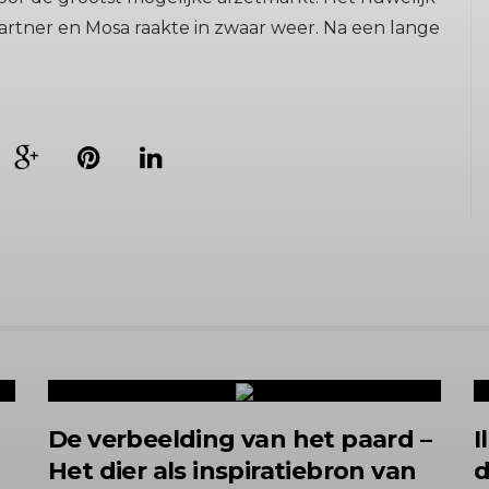
artner en Mosa raakte in zwaar weer. Na een lange
n
De verbeelding van het paard –
I
Het dier als inspiratiebron van
d