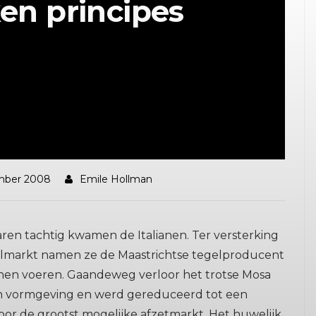
en principes
mber 2008
Emile Hollman
ren tachtig kwamen de Italianen. Ter versterking
elmarkt namen ze de Maastrichtse tegelproducent
nnen voeren. Gaandeweg verloor het trotse Mosa
n vormgeving en werd gereduceerd tot een
oor de grootst mogelijke afzetmarkt. Het huwelijk