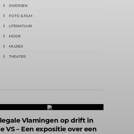
DIVERSEN
FOTO & FILM
LITERATUUR
MODE
MUZIEK
THEATER
llegale Vlamingen op drift in
e VS – Een expositie over een