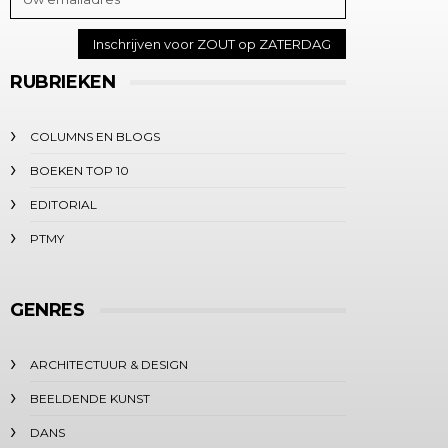
RUBRIEKEN
COLUMNS EN BLOGS
BOEKEN TOP 10
EDITORIAL
PTMY
GENRES
ARCHITECTUUR & DESIGN
BEELDENDE KUNST
DANS