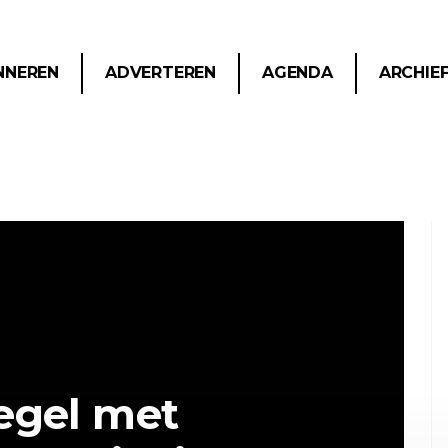
NNEREN
ADVERTEREN
AGENDA
ARCHIE
egel met