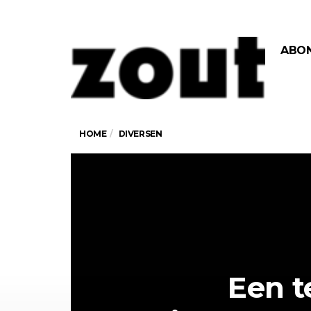
ABO
HOME
DIVERSEN
Een t