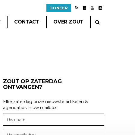
DONEER
F
CONTACT
OVER ZOUT
ZOUT OP ZATERDAG
ONTVANGEN?
Elke zaterdag onze nieuwste artikelen &
agendatips in uw mailbox