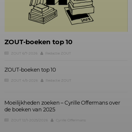
ZOUT-boeken top 10
ZOUT 6/7-2026
Redactie ZOUT
ZOUT-boeken top 10
ZOUT 4/5-2026
Redactie ZOUT
Moeilijkheden zoeken – Cyrille Offermans over
de boeken van 2025
ZOUT 12/1-2025/2026
Cyrille Offermans