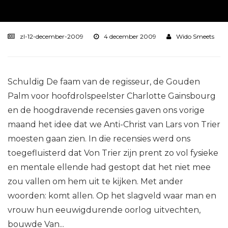
zl-12-december-2009
4 december 2009
Wido Smeets
Schuldig De faam van de regisseur, de Gouden
Palm voor hoofdrolspeelster Charlotte Gainsbourg
en de hoogdravende recensies gaven ons vorige
maand het idee dat we Anti-Christ van Lars von Trier
moesten gaan zien. In die recensies werd ons
toegefluisterd dat Von Trier zijn prent zo vol fysieke
en mentale ellende had gestopt dat het niet mee
zou vallen om hem uit te kijken. Met ander
woorden: komt allen. Op het slagveld waar man en
vrouw hun eeuwigdurende oorlog uitvechten,
bouwde Van...