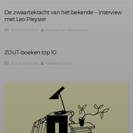
De zwaartekracht van het bekende – Interview
met Leo Pleysier
ZOUT 4/5-2026
Michael van Remoortere
ZOUT-boeken top 10
ZOUT 2/3-2026
Redactie ZOUT