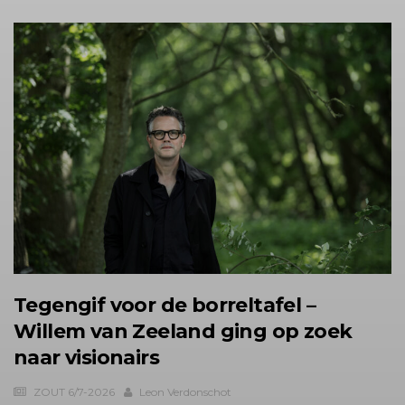
Tegengif voor de borreltafel –
Willem van Zeeland ging op zoek
naar visionairs
ZOUT 6/7-2026
Leon Verdonschot