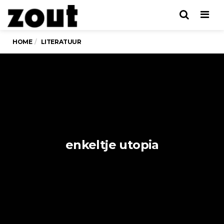
Men
HOME
LITERATUUR
enkeltje utopia