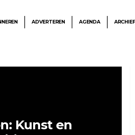
NNEREN
ADVERTEREN
AGENDA
ARCHIE
on: Kunst en