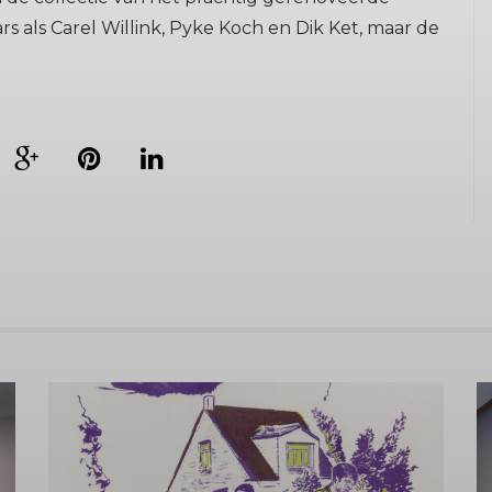
s als Carel Willink, Pyke Koch en Dik Ket, maar de