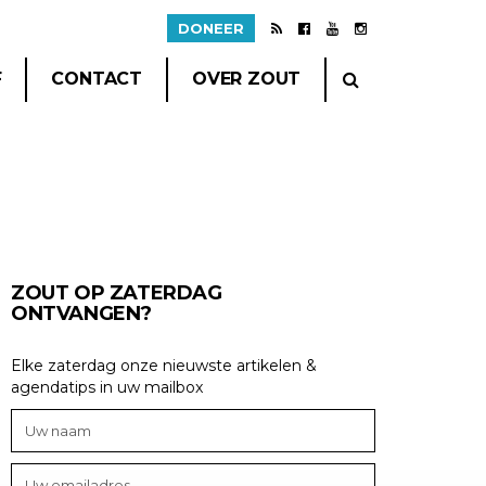
DONEER
F
CONTACT
OVER ZOUT
ZOUT OP ZATERDAG
ONTVANGEN?
Elke zaterdag onze nieuwste artikelen &
agendatips in uw mailbox