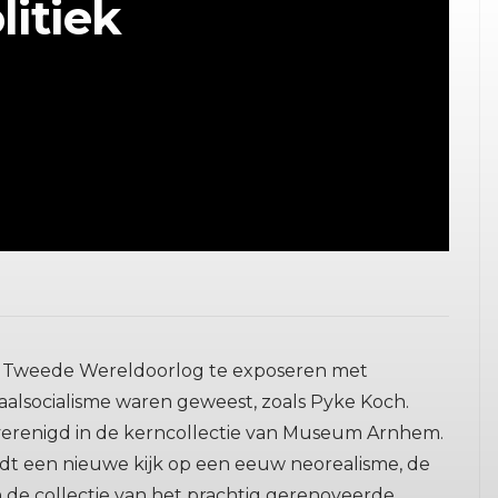
litiek
 Tweede Wereldoorlog te exposeren met
aalsocialisme waren geweest, zoals Pyke Koch.
verenigd in de kerncollectie van Museum Arnhem.
edt een nieuwe kijk op een eeuw neorealisme, de
in de collectie van het prachtig gerenoveerde