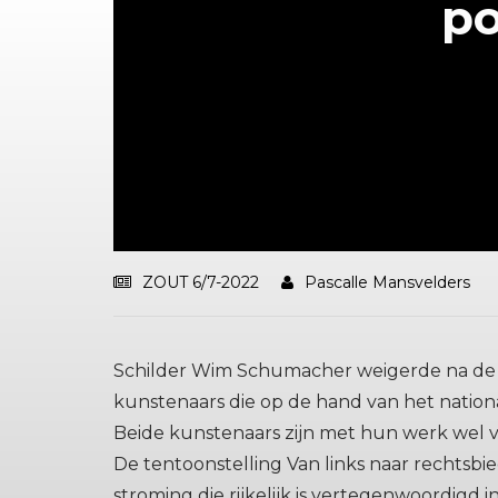
po
ZOUT 6/7-2022
Pascalle Mansvelders
Schilder Wim Schumacher weigerde na de
kunstenaars die op de hand van het nation
Beide kunstenaars zijn met hun werk wel 
De tentoonstelling Van links naar rechtsbi
stroming die rijkelijk is vertegenwoordigd 