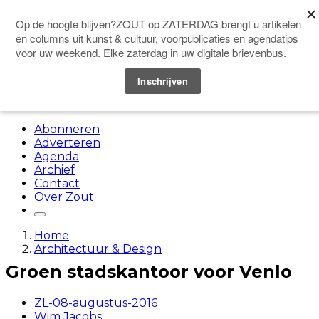
Doneer
Menu
Abonneren
Adverteren
Agenda
Archief
Contact
Over Zout
Home
Architectuur & Design
Groen stadskantoor voor Venlo
ZL-08-augustus-2016
Wim Jacobs