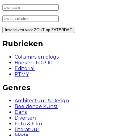
Rubrieken
Columns en blogs
Boeken TOP 10
Editorial
PTMY
Genres
Architectuur & Design
Beeldende Kunst
Dans
Diversen
Foto & Film
Literatuur
Mode