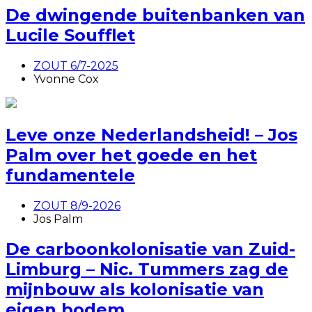
De dwingende buitenbanken van
Lucile Soufflet
ZOUT 6/7-2025
Yvonne Cox
Leve onze Nederlandsheid! – Jos
Palm over het goede en het
fundamentele
ZOUT 8/9-2026
Jos Palm
De carboonkolonisatie van Zuid-
Limburg – Nic. Tummers zag de
mijnbouw als kolonisatie van
eigen bodem