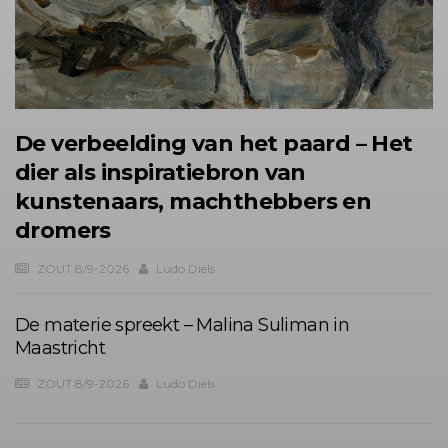
De verbeelding van het paard – Het
dier als inspiratiebron van
kunstenaars, machthebbers en
dromers
ZOUT 8/9-2026
Ludo Diels
De materie spreekt – Malina Suliman in
Maastricht
ZOUT 8/9-2026
Ludo Diels