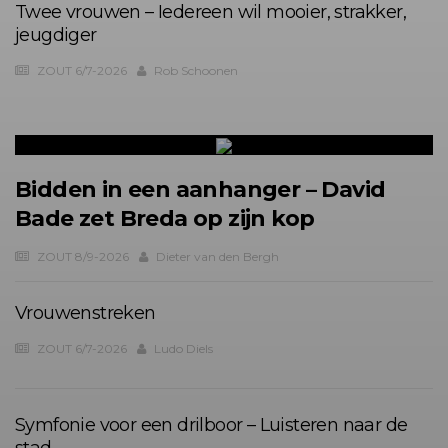
Twee vrouwen – Iedereen wil mooier, strakker,
jeugdiger
ZOUT 6/7-2026
Rob Schoonen
Bidden in een aanhanger – David
Bade zet Breda op zijn kop
ZOUT 8/9-2026
Dieter van den Bergh
Vrouwenstreken
ZOUT 6/7-2026
Ludo Diels
Symfonie voor een drilboor – Luisteren naar de
stad