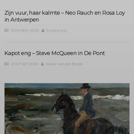
Zijn vuur, haar kalmte – Neo Rauch en Rosa Loy
in Antwerpen
ZOUT 8/9-2026
Yvonne Cox
Kapot eng – Steve McQueen in De Pont
ZOUT 6/7-2026
Dieter van den Bergh