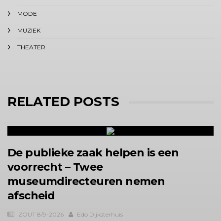
MODE
MUZIEK
THEATER
RELATED POSTS
De publieke zaak helpen is een
voorrecht – Twee
museumdirecteuren nemen
afscheid
ZOUT 8/9-2026
Edo Dijksterhuis