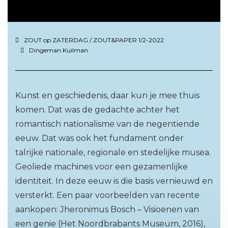
ZOUT op ZATERDAG
/
ZOUT&PAPER 1/2-2022
Dingeman Kuilman
Kunst en geschiedenis, daar kun je mee thuis
komen. Dat was de gedachte achter het
romantisch nationalisme van de negentiende
eeuw. Dat was ook het fundament onder
talrijke nationale, regionale en stedelijke musea.
Geoliede machines voor een gezamenlijke
identiteit. In deze eeuw is die basis vernieuwd en
versterkt. Een paar voorbeelden van recente
aankopen: Jheronimus Bosch – Visioenen van
een genie (Het Noordbrabants Museum, 2016),