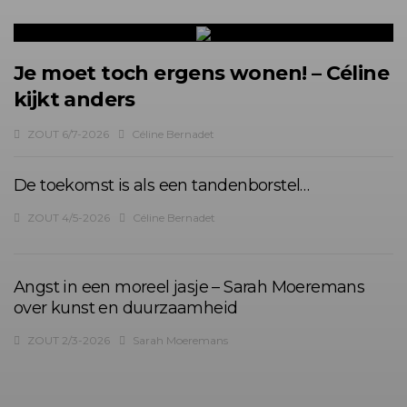
Je moet toch ergens wonen! – Céline
kijkt anders
ZOUT 6/7-2026
Céline Bernadet
De toekomst is als een tandenborstel…
ZOUT 4/5-2026
Céline Bernadet
Angst in een moreel jasje – Sarah Moeremans
over kunst en duurzaamheid
ZOUT 2/3-2026
Sarah Moeremans