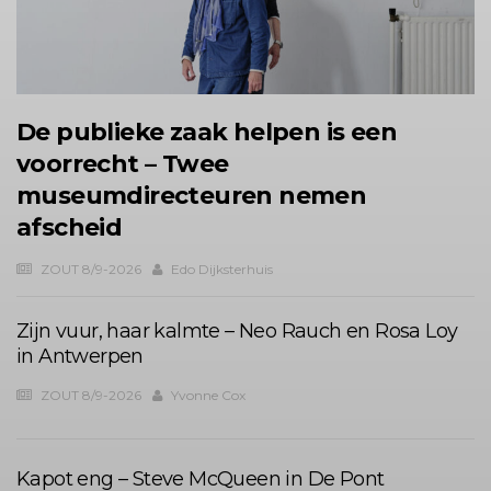
De publieke zaak helpen is een
voorrecht – Twee
museumdirecteuren nemen
afscheid
ZOUT 8/9-2026
Edo Dijksterhuis
Zijn vuur, haar kalmte – Neo Rauch en Rosa Loy
in Antwerpen
ZOUT 8/9-2026
Yvonne Cox
Kapot eng – Steve McQueen in De Pont