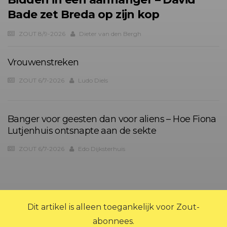
Bade zet Breda op zijn kop
ZOUT 8/9-2026
Dieter van den Bergh
Vrouwenstreken
ZOUT 6/7-2026
Ludo Diels
Banger voor geesten dan voor aliens – Hoe Fiona
Lutjenhuis ontsnapte aan de sekte
ZOUT 6/7-2026
Edo Dijksterhuis
Dit artikel is alleen toegankelijk voor Zout-
?>
abonnees.