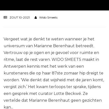
ZOUT 10-2021
Wido Smeets
Vergeet wat je denkt te weten wanneer je het
universum van Marianne Berenhaut betreedt.
Vertrouw op je ogen en je gevoel voor ruimte en
ritme, laat de rest varen. WIDO SMEETS maakt in
Antwerpen kennis met het werk van een
kunstenares die op haar 87ste zomaar hip dreigt te
worden. ‘Wie denkt dat wijsheid met de jaren komt,
vergist zich.’ Het kwam terloops ter sprake, tijdens
een gesprek met curator Lotte Beckwé. Ze
vertelde dat Marianne Berenhaut geen gezichten
kan...