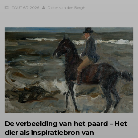
ZOUT 6/7-2026
Dieter van den Bergh
De verbeelding van het paard – Het
dier als inspiratiebron van