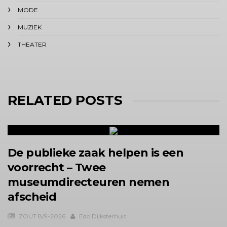
MODE
MUZIEK
THEATER
RELATED POSTS
De publieke zaak helpen is een
voorrecht – Twee
museumdirecteuren nemen
afscheid
ZOUT 8/9-2026
Edo Dijksterhuis