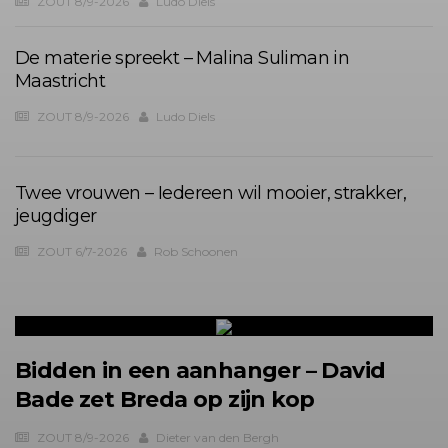
ZOUT 8/9-2026
Ludo Diels
De materie spreekt – Malina Suliman in
Maastricht
ZOUT 8/9-2026
Ludo Diels
Twee vrouwen – Iedereen wil mooier, strakker,
jeugdiger
ZOUT 6/7-2026
Rob Schoonen
Bidden in een aanhanger – David
Bade zet Breda op zijn kop
ZOUT 8/9-2026
Dieter van den Bergh