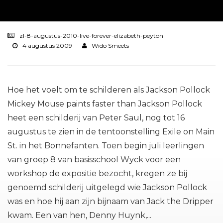
zl-8-augustus-2010-live-forever-elizabeth-peyton
4 augustus 2009
Wido Smeets
Hoe het voelt om te schilderen als Jackson Pollock
Mickey Mouse paints faster than Jackson Pollock
heet een schilderij van Peter Saul, nog tot 16
augustus te zien in de tentoonstelling Exile on Main
St. in het Bonnefanten. Toen begin juli leerlingen
van groep 8 van basisschool Wyck voor een
workshop de expositie bezocht, kregen ze bij
genoemd schilderij uitgelegd wie Jackson Pollock
was en hoe hij aan zijn bijnaam van Jack the Dripper
kwam. Een van hen, Denny Huynk,...