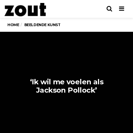
Men
HOME
BEELDENDE KUNST
‘Ik wil me voelen als
Jackson Pollock’