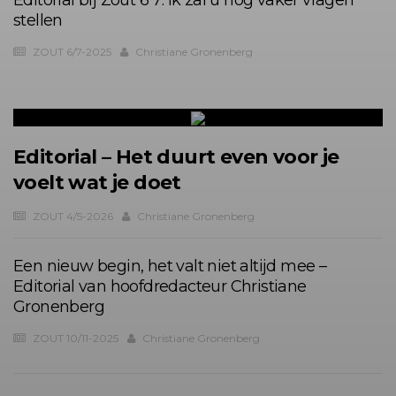
Editorial bij Zout 6 7: Ik zal u nog vaker vragen
stellen
ZOUT 6/7-2025
Christiane Gronenberg
Editorial – Het duurt even voor je
voelt wat je doet
ZOUT 4/5-2026
Christiane Gronenberg
Een nieuw begin, het valt niet altijd mee –
Editorial van hoofdredacteur Christiane
Gronenberg
ZOUT 10/11-2025
Christiane Gronenberg