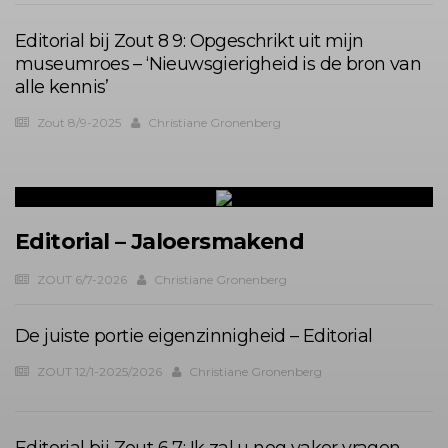
Editorial bij Zout 8 9: Opgeschrikt uit mijn
museumroes – ‘Nieuwsgierigheid is de bron van
alle kennis’
Zout 8/9-2025
Christiane Gronenberg
Editorial – Jaloersmakend
ZOUT 6/7-2026
Christiane Gronenberg
De juiste portie eigenzinnigheid – Editorial
ZOUT 12/1-2025/2026
Christiane Gronenberg