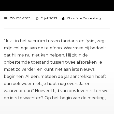
ZOUT 8-2023
31 juli 2023
Christiane Gronenberg
‘Ik zit in het vacuüm tussen tandarts en fysio’, zegt
mijn collega aan de telefoon. Waarmee hij bedoelt
dat hij me nu niet kan helpen. Hij zit in de
onbestemde toestand tussen twee afspraken: je
moet zo verder, en kunt niet aan iets nieuws
beginnen. Alleen, meteen de jas aantrekken hoeft
dan ook weer niet, je hebt nog even. Ja, en
waarvoor dan? Hoeveel tijd van ons leven zitten we
op iets te wachten? Op het begin van de meeting,...