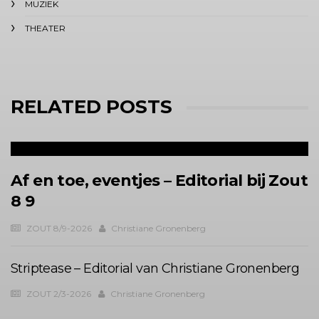
MUZIEK
THEATER
RELATED POSTS
Af en toe, eventjes – Editorial bij Zout
8 9
ZOUT 8/9-2026
Christiane Gronenberg
Striptease – Editorial van Christiane Gronenberg
ZOUT 2/3-2026
Christiane Gronenberg