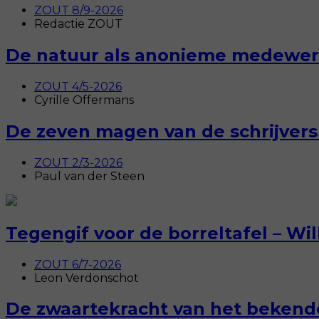
ZOUT 8/9-2026
Redactie ZOUT
De natuur als anonieme medewerk
ZOUT 4/5-2026
Cyrille Offermans
De zeven magen van de schrijver
ZOUT 2/3-2026
Paul van der Steen
Tegengif voor de borreltafel – Wi
ZOUT 6/7-2026
Leon Verdonschot
De zwaartekracht van het bekende