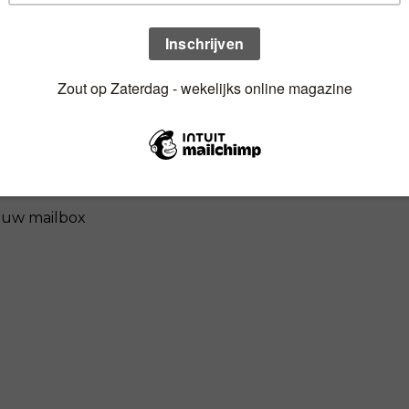
n uw mailbox