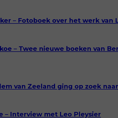
er – Fotoboek over het werk van L
skoe – Twee nieuwe boeken van Be
llem van Zeeland ging op zoek naar 
 – Interview met Leo Pleysier