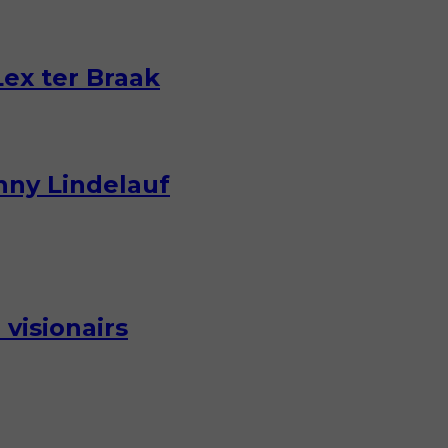
ex ter Braak
nny Lindelauf
visionairs