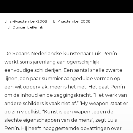
zl-9-september-2008
4 september 2008
Duncan Liefferink
De Spaans-Nederlandse kunstenaar Luis Penín
werkt soms jarenlang aan ogenschijnlijk
eenvoudige schilderijen. Een aantal snelle zwarte
lijnen, een paar summier aangeduide vormen op
een wit oppervlak, meer is het niet. Het gaat Penín
om de inhoud en de zeggingskracht. “Het werk van
andere schilders is vaak niet af.” ‘My weapon’ staat er
op zijn vioolkist. “Kunst is een wapen tegen de
slechte eigenschappen van de mens”, zegt Luis
Penín. Hij heeft hooggestemde opvattingen over