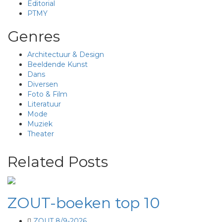
Editorial
PTMY
Genres
Architectuur & Design
Beeldende Kunst
Dans
Diversen
Foto & Film
Literatuur
Mode
Muziek
Theater
Related Posts
ZOUT-boeken top 10
ZOUT 8/9-2026