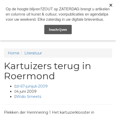
Doneer
Men
Home
Literatuur
Kartuizers terug in
Roermond
zl-67-junijuli-2009
4 juni 2009
Wido Smeets
Plekken der Herinnering 1 Het kartuizerklooster in