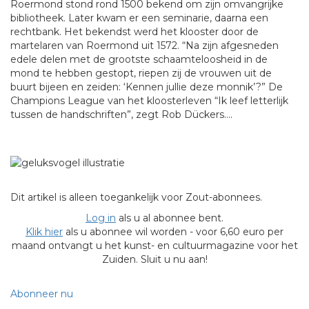
Roermond stond rond 1500 bekend om zijn omvangrijke
bibliotheek. Later kwam er een seminarie, daarna een
rechtbank. Het bekendst werd het klooster door de
martelaren van Roermond uit 1572. “Na zijn afgesneden
edele delen met de grootste schaamteloosheid in de
mond te hebben gestopt, riepen zij de vrouwen uit de
buurt bijeen en zeiden: ‘Kennen jullie deze monnik’?” De
Champions League van het kloosterleven “Ik leef letterlijk
tussen de handschriften”, zegt Rob Dückers....
Dit artikel is alleen toegankelijk voor Zout-abonnees.
Log in
als u al abonnee bent.
Klik hier
als u abonnee wil worden - voor 6,60 euro per
maand ontvangt u het kunst- en cultuurmagazine voor het
Zuiden. Sluit u nu aan!
Abonneer nu