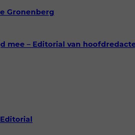
ane Gronenberg
tijd mee – Editorial van hoofdredac
Editorial