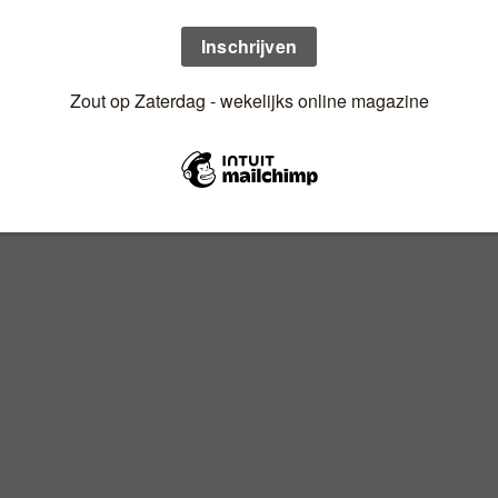
n uw mailbox