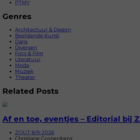
PTMY
Genres
Architectuur & Design
Beeldende Kunst
Dans
Diversen
Foto & Film
Literatuur
Mode
Muziek
Theater
Related Posts
Af en toe, eventjes – Editorial bij 
ZOUT 8/9-2026
Christiane Gronenberg