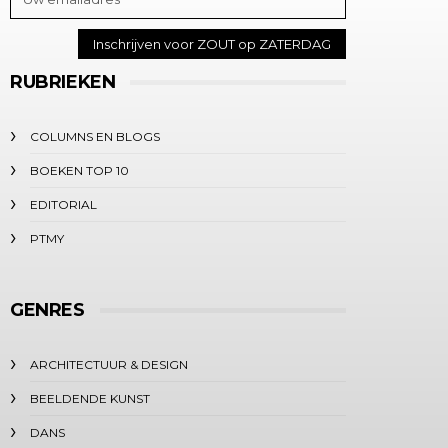
RUBRIEKEN
COLUMNS EN BLOGS
BOEKEN TOP 10
EDITORIAL
PTMY
GENRES
ARCHITECTUUR & DESIGN
BEELDENDE KUNST
DANS