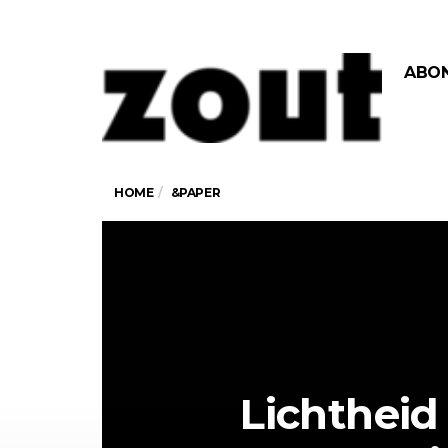
ABO
HOME
&PAPER
Lichtheid 