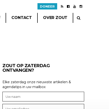
DONEER
F
CONTACT
OVER ZOUT
ZOUT OP ZATERDAG
ONTVANGEN?
Elke zaterdag onze nieuwste artikelen &
agendatips in uw mailbox