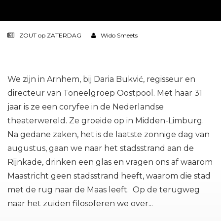
ZOUT op ZATERDAG
Wido Smeets
We zijn in Arnhem, bij Daria Bukvić, regisseur en
directeur van Toneelgroep Oostpool. Met haar 31
jaar is ze een coryfee in de Nederlandse
theaterwereld. Ze groeide op in Midden-Limburg.
Na gedane zaken, het is de laatste zonnige dag van
augustus, gaan we naar het stadsstrand aan de
Rijnkade, drinken een glas en vragen ons af waarom
Maastricht geen stadsstrand heeft, waarom die stad
met de rug naar de Maas leeft. Op de terugweg
naar het zuiden filosoferen we over...