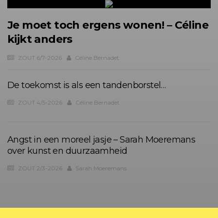
Je moet toch ergens wonen! – Céline
kijkt anders
ZOUT 6/7-2026
Céline Bernadet
De toekomst is als een tandenborstel…
ZOUT 4/5-2026
Céline Bernadet
Angst in een moreel jasje – Sarah Moeremans
over kunst en duurzaamheid
ZOUT 2/3-2026
Sarah Moeremans