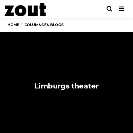
Men
HOME
COLUMNS EN BLOGS
Limburgs theater