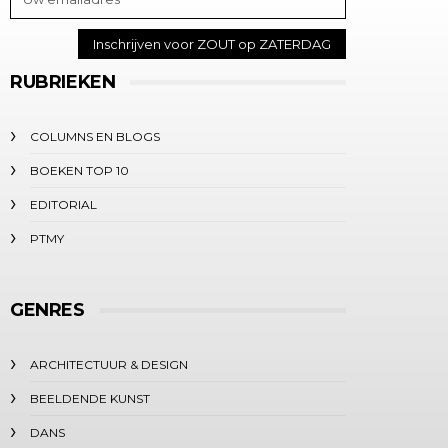
RUBRIEKEN
COLUMNS EN BLOGS
BOEKEN TOP 10
EDITORIAL
PTMY
GENRES
ARCHITECTUUR & DESIGN
BEELDENDE KUNST
DANS