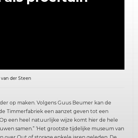
 van der Steen
nder op maken. Volgens Guus Beumer kan de
in de Timmerfabriek een aanzet geven tot een
Op een heel natuurlijke wijze komt hier de hele
wen samen.” ‘Het grootste tijdelijke museum van
n over Out of storage enkele jaren geleden. De