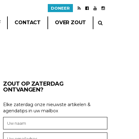
DONEER
F
CONTACT
OVER ZOUT
ZOUT OP ZATERDAG
ONTVANGEN?
Elke zaterdag onze nieuwste artikelen &
agendatips in uw mailbox