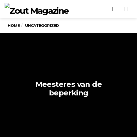
Men
HOME
UNCATEGORIZED
Meesteres van de
beperking