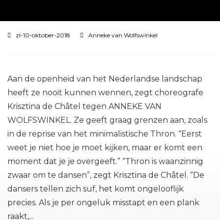
zl-10-oktober-2018
Anneke van Wolfswinkel
Aan de openheid van het Nederlandse landschap
heeft ze nooit kunnen wennen, zegt choreografe
Krisztina de Châtel tegen ANNEKE VAN
WOLFSWINKEL. Ze geeft graag grenzen aan, zoals
in de reprise van het minimalistische Thron. “Eerst
weet je niet hoe je moet kijken, maar er komt een
moment dat je je overgeeft.” “Thron is waanzinnig
zwaar om te dansen”, zegt Krisztina de Châtel. “De
dansers tellen zich suf, het komt ongelooflijk
precies. Als je per ongeluk misstapt en een plank
raakt,...