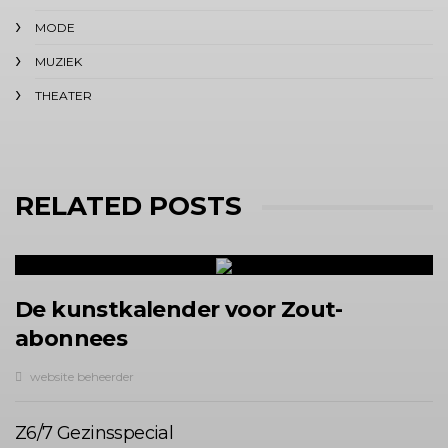
MODE
MUZIEK
THEATER
RELATED POSTS
De kunstkalender voor Zout-
abonnees
website beheerder
Z6/7 Gezinsspecial