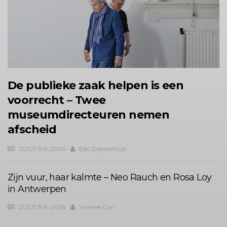
De publieke zaak helpen is een
voorrecht – Twee
museumdirecteuren nemen
afscheid
ZOUT 8/9-2026
Edo Dijksterhuis
Zijn vuur, haar kalmte – Neo Rauch en Rosa Loy
in Antwerpen
ZOUT 8/9-2026
Yvonne Cox