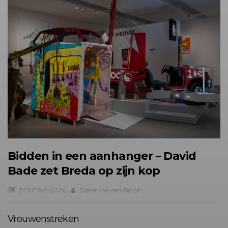
Bidden in een aanhanger – David
Bade zet Breda op zijn kop
ZOUT 8/9-2026
Dieter van den Bergh
Vrouwenstreken