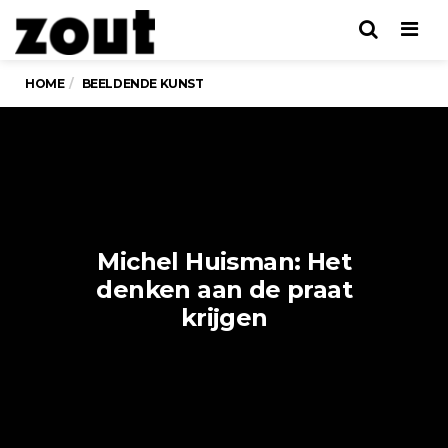
Men
HOME
BEELDENDE KUNST
Michel Huisman: Het
denken aan de praat
krijgen