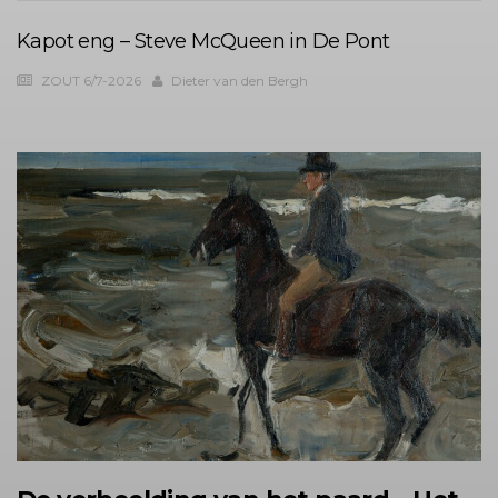
Kapot eng – Steve McQueen in De Pont
ZOUT 6/7-2026
Dieter van den Bergh