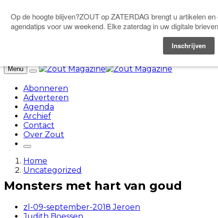
Doneer
Menu
Abonneren
Adverteren
Agenda
Archief
Contact
Over Zout
Home
Uncategorized
Monsters met hart van goud
zl-09-september-2018 Jeroen
Judith Boessen