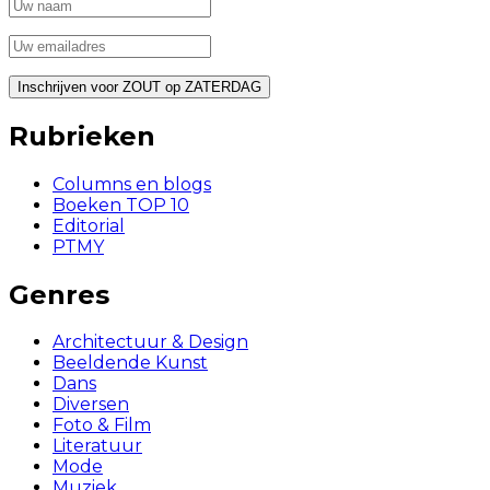
Rubrieken
Columns en blogs
Boeken TOP 10
Editorial
PTMY
Genres
Architectuur & Design
Beeldende Kunst
Dans
Diversen
Foto & Film
Literatuur
Mode
Muziek