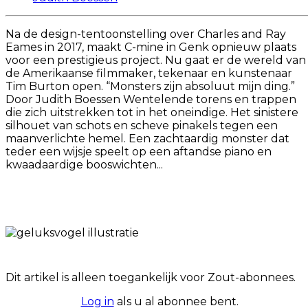
Na de design-tentoonstelling over Charles and Ray
Eames in 2017, maakt C-mine in Genk opnieuw plaats
voor een prestigieus project. Nu gaat er de wereld van
de Amerikaanse filmmaker, tekenaar en kunstenaar
Tim Burton open. “Monsters zijn absoluut mijn ding.”
Door Judith Boessen Wentelende torens en trappen
die zich uitstrekken tot in het oneindige. Het sinistere
silhouet van schots en scheve pinakels tegen een
maanverlichte hemel. Een zachtaardig monster dat
teder een wijsje speelt op een aftandse piano en
kwaadaardige booswichten...
Dit artikel is alleen toegankelijk voor Zout-abonnees.
Log in
als u al abonnee bent.