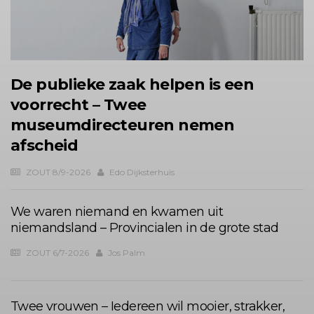
De publieke zaak helpen is een
voorrecht – Twee
museumdirecteuren nemen
afscheid
ZOUT 8/9-2026
Edo Dijksterhuis
We waren niemand en kwamen uit
niemandsland – Provincialen in de grote stad
ZOUT 6/7-2026
Jos Palm
Twee vrouwen – Iedereen wil mooier, strakker,