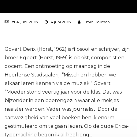
zl-4-juni-2007
4 juni 2007
Emile Hollman
Govert Derix (Horst, 1962) is filosoof en schrijver, zijn
broer Egbert (Horst, 1969) is pianist, componist en
docent. Een ontmoeting op maandag in de
Heerlense Stadsgalerij. “Misschien hebben we
elkaar leren kennen via de muziek.” Govert:
“Moeder stond veertig jaar voor de klas. Dat was
bijzonder in een boerengezin waar alle meisjes
naaister werden. Vader was journalist. Door de
aanwezigheid van veel boeken ben ik enorm
gestimuleerd om te gaan lezen. Op de oude Erica-
typemachine begon ik al heel jong...