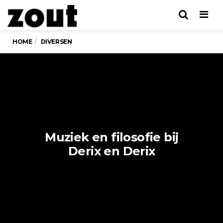
Men
HOME
DIVERSEN
Muziek en filosofie bij
Derix en Derix