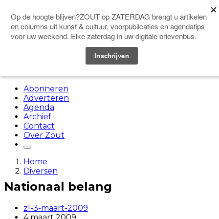
Doneer
Menu
Abonneren
Adverteren
Agenda
Archief
Contact
Over Zout
Home
Diversen
Nationaal belang
zl-3-maart-2009
4 maart 2009