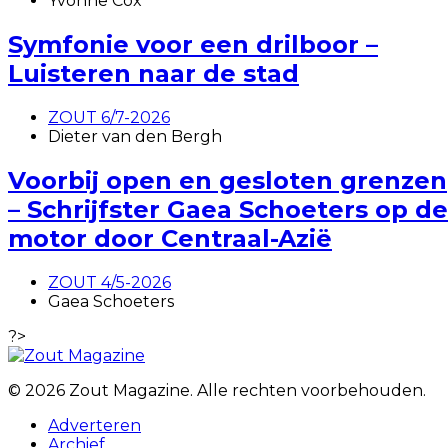
Yvonne Cox
Symfonie voor een drilboor –
Luisteren naar de stad
ZOUT 6/7-2026
Dieter van den Bergh
Voorbij open en gesloten grenzen
– Schrijfster Gaea Schoeters op de
motor door Centraal-Azië
ZOUT 4/5-2026
Gaea Schoeters
?>
© 2026 Zout Magazine. Alle rechten voorbehouden.
Adverteren
Archief