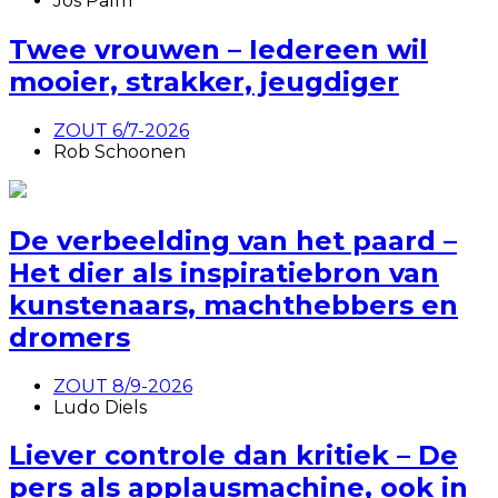
Jos Palm
Twee vrouwen – Iedereen wil
mooier, strakker, jeugdiger
ZOUT 6/7-2026
Rob Schoonen
De verbeelding van het paard –
Het dier als inspiratiebron van
kunstenaars, machthebbers en
dromers
ZOUT 8/9-2026
Ludo Diels
Liever controle dan kritiek – De
pers als applausmachine, ook in