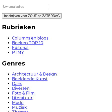
Rubrieken
Columns en blogs
Boeken TOP 10
Editorial
PTMY
Genres
Architectuur & Design
Beeldende Kunst
Dans
Diversen
Foto & Film
Literatuur
Mode
Muziek