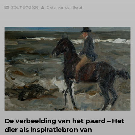
ZOUT 6/7-2026
Dieter van den Bergh
De verbeelding van het paard – Het
dier als inspiratiebron van