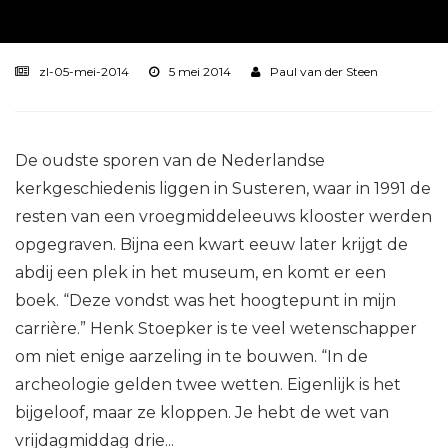
zl-05-mei-2014
5 mei 2014
Paul van der Steen
De oudste sporen van de Nederlandse
kerkgeschiedenis liggen in Susteren, waar in 1991 de
resten van een vroegmiddeleeuws klooster werden
opgegraven. Bijna een kwart eeuw later krijgt de
abdij een plek in het museum, en komt er een
boek. “Deze vondst was het hoogtepunt in mijn
carrière.” Henk Stoepker is te veel wetenschapper
om niet enige aarzeling in te bouwen. “In de
archeologie gelden twee wetten. Eigenlijk is het
bijgeloof, maar ze kloppen. Je hebt de wet van
vrijdagmiddag drie...