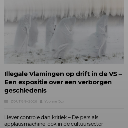
Illegale Vlamingen op drift in de VS –
Een expositie over een verborgen
geschiedenis
ZOUT 8/9-2026
Yvonne Cox
Liever controle dan kritiek – De pers als
applausmachine, ook in de cultuursector