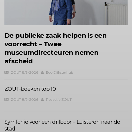
De publieke zaak helpen is een
voorrecht – Twee
museumdirecteuren nemen
afscheid
ZOUT 8/9-2026
Edo Dijksterhuis
ZOUT-boeken top 10
ZOUT 8/9-2026
Redactie ZOUT
Symfonie voor een drilboor – Luisteren naar de
stad