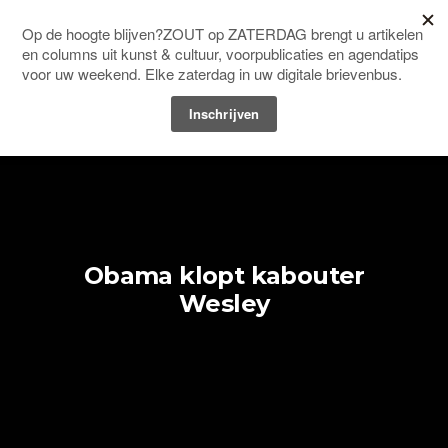
Men
HOME
BEELDENDE KUNST
Obama klopt kabouter
Wesley