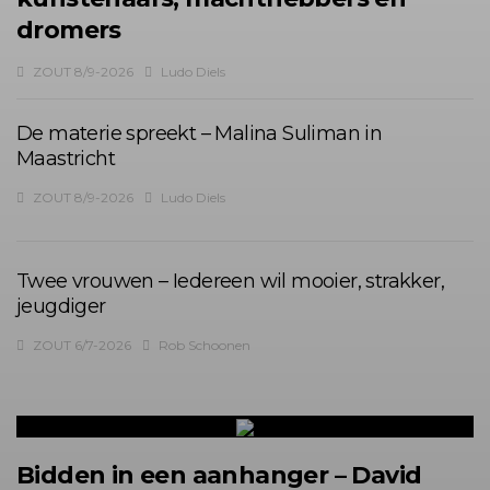
dromers
ZOUT 8/9-2026
Ludo Diels
De materie spreekt – Malina Suliman in
Maastricht
ZOUT 8/9-2026
Ludo Diels
Twee vrouwen – Iedereen wil mooier, strakker,
jeugdiger
ZOUT 6/7-2026
Rob Schoonen
Bidden in een aanhanger – David