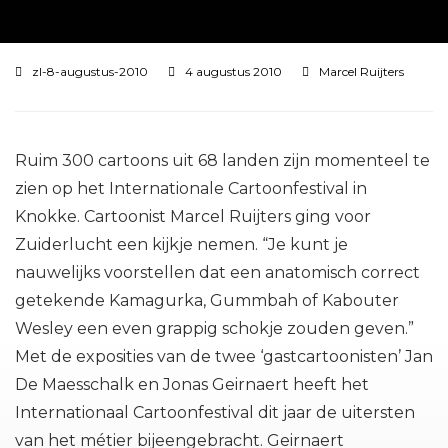
zl-8-augustus-2010
4 augustus 2010
Marcel Ruijters
Ruim 300 cartoons uit 68 landen zijn momenteel te
zien op het Internationale Cartoonfestival in
Knokke. Cartoonist Marcel Ruijters ging voor
Zuiderlucht een kijkje nemen. “Je kunt je
nauwelijks voorstellen dat een anatomisch correct
getekende Kamagurka, Gummbah of Kabouter
Wesley een even grappig schokje zouden geven.”
Met de exposities van de twee ‘gastcartoonisten’ Jan
De Maesschalk en Jonas Geirnaert heeft het
Internationaal Cartoonfestival dit jaar de uitersten
van het métier bijeengebracht. Geirnaert