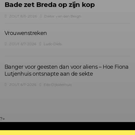
Bade zet Breda op zijn kop
ZOUT 8/9-2026
Dieter van den Bergh
Vrouwenstreken
ZOUT 6/7-2026
Ludo Diels
Banger voor geesten dan voor aliens – Hoe Fiona
Lutjenhuis ontsnapte aan de sekte
ZOUT 6/7-2026
Edo Dijksterhuis
?>