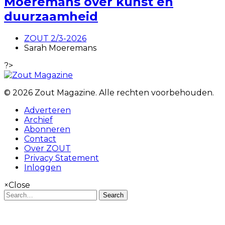
Moeremans over kunst en
duurzaamheid
ZOUT 2/3-2026
Sarah Moeremans
?>
© 2026 Zout Magazine. Alle rechten voorbehouden.
Adverteren
Archief
Abonneren
Contact
Over ZOUT
Privacy Statement
Inloggen
×
Close
Search