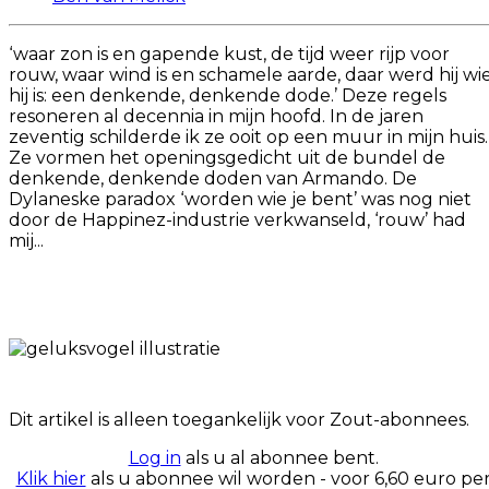
‘waar zon is en gapende kust, de tijd weer rijp voor
rouw, waar wind is en schamele aarde, daar werd hij wi
hij is: een denkende, denkende dode.’ Deze regels
resoneren al decennia in mijn hoofd. In de jaren
zeventig schilderde ik ze ooit op een muur in mijn huis.
Ze vormen het openingsgedicht uit de bundel de
denkende, denkende doden van Armando. De
Dylaneske paradox ‘worden wie je bent’ was nog niet
door de Happinez-industrie verkwanseld, ‘rouw’ had
mij...
Dit artikel is alleen toegankelijk voor Zout-abonnees.
Log in
als u al abonnee bent.
Klik hier
als u abonnee wil worden - voor 6,60 euro pe