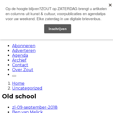
Doneer
Menu
Abonneren
Adverteren
Agenda
Archief
Contact
Over Zout
Home
Uncategorized
Old school
zl-09-september-2018
Ben van Melick