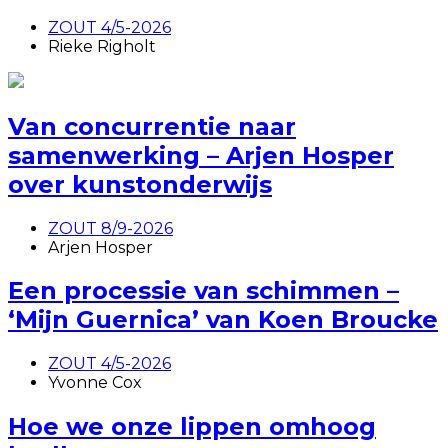
ZOUT 4/5-2026
Rieke Righolt
Van concurrentie naar
samenwerking – Arjen Hosper
over kunstonderwijs
ZOUT 8/9-2026
Arjen Hosper
Een processie van schimmen –
‘Mijn Guernica’ van Koen Broucke
ZOUT 4/5-2026
Yvonne Cox
Hoe we onze lippen omhoog