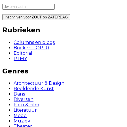
Rubrieken
Columns en blogs
Boeken TOP 10
Editorial
PTMY
Genres
Architectuur & Design
Beeldende Kunst
Dans
Diversen
Foto & Film
Literatuur
Mode
Muziek
Theater