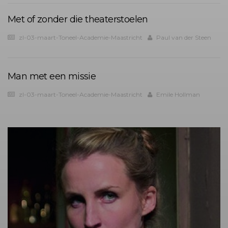
Met of zonder die theaterstoelen
zl-03-maart-Toneel-Academie-Maastricht
Paul van der Steen
Man met een missie
zl-03-maart-Toneel-Academie-Maastricht
Emile Hollman