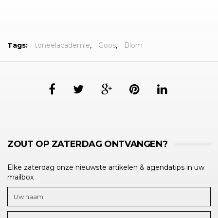
Tags:
toneelacademie
,
Goos
,
Blom
ZOUT OP ZATERDAG ONTVANGEN?
Elke zaterdag onze nieuwste artikelen & agendatips in uw
mailbox