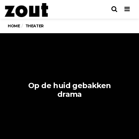
Men
HOME
THEATER
Op de huid gebakken
drama