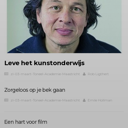
Leve het kunstonderwijs
zl-03-maart-Toneel-Academie-Maastricht
Rob Ligthert
Zorgeloos op je bek gaan
zl-03-maart-Toneel-Academie-Maastricht
Emile Hollman
Een hart voor film