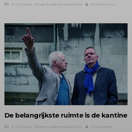
zl-03-maart-Toneel-Academie-Maastricht
Emile Hollman
De belangrijkste ruimte is de kantine
zl-03-maart-Toneel-Academie-Maastricht
Fons Geraets