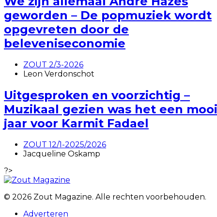
We zijn allemaal André Hazes
geworden – De popmuziek wordt
opgevreten door de
beleveniseconomie
ZOUT 2/3-2026
Leon Verdonschot
Uitgesproken en voorzichtig –
Muzikaal gezien was het een moo
jaar voor Karmit Fadael
ZOUT 12/1-2025/2026
Jacqueline Oskamp
?>
© 2026 Zout Magazine. Alle rechten voorbehouden.
Adverteren