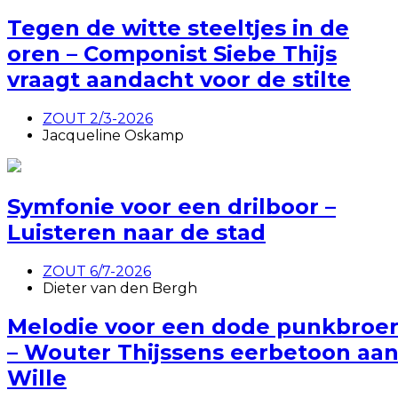
Tegen de witte steeltjes in de
oren – Componist Siebe Thijs
vraagt aandacht voor de stilte
ZOUT 2/3-2026
Jacqueline Oskamp
Symfonie voor een drilboor –
Luisteren naar de stad
ZOUT 6/7-2026
Dieter van den Bergh
Melodie voor een dode punkbroe
– Wouter Thijssens eerbetoon aa
Wille