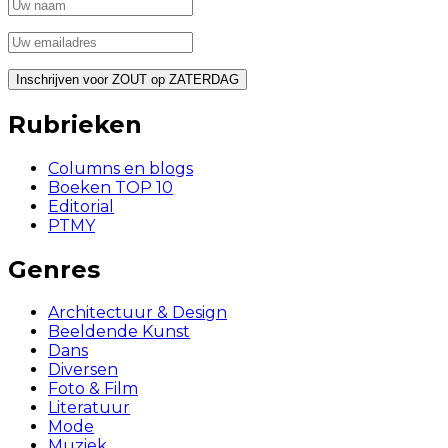
Rubrieken
Columns en blogs
Boeken TOP 10
Editorial
PTMY
Genres
Architectuur & Design
Beeldende Kunst
Dans
Diversen
Foto & Film
Literatuur
Mode
Muziek