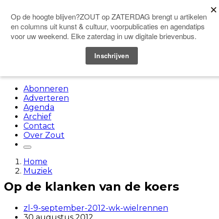
Doneer
Menu
Abonneren
Adverteren
Agenda
Archief
Contact
Over Zout
Home
Muziek
Op de klanken van de koers
zl-9-september-2012-wk-wielrennen
30 augustus 2012