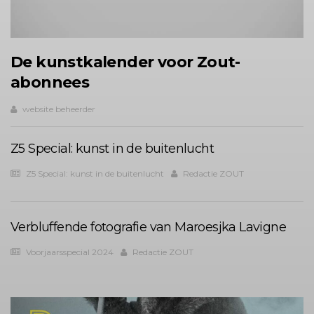
De kunstkalender voor Zout-
abonnees
website beheerder
Z5 Special: kunst in de buitenlucht
Z5 Special: kunst in de buitenlucht
Redactie ZOUT
Verbluffende fotografie van Maroesjka Lavigne
Voorjaarsspecial 2024
Redactie ZOUT