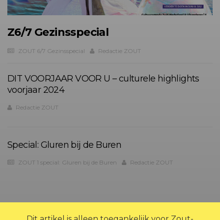
Z6/7 Gezinsspecial
ZOUT 6/7 Gezinsspecial
Redactie ZOUT
DIT VOORJAAR VOOR U – culturele highlights
voorjaar 2024
Redactie ZOUT
Special: Gluren bij de Buren
ZOUT 1 special: Gluren bij de Buren
Redactie ZOUT
?>
Dit artikel is alleen toegankelijk voor Zout-