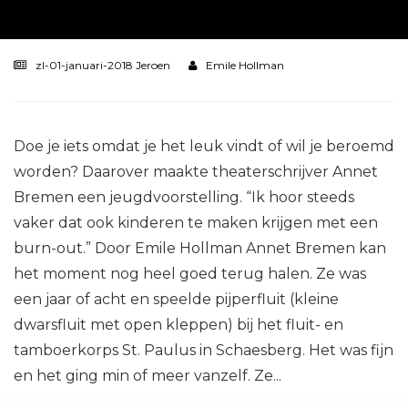
zl-01-januari-2018 Jeroen
Emile Hollman
Doe je iets omdat je het leuk vindt of wil je beroemd
worden? Daarover maakte theaterschrijver Annet
Bremen een jeugdvoorstelling. “Ik hoor steeds
vaker dat ook kinderen te maken krijgen met een
burn-out.” Door Emile Hollman Annet Bremen kan
het moment nog heel goed terug halen. Ze was
een jaar of acht en speelde pijperfluit (kleine
dwarsfluit met open kleppen) bij het fluit- en
tamboerkorps St. Paulus in Schaesberg. Het was fijn
en het ging min of meer vanzelf. Ze...