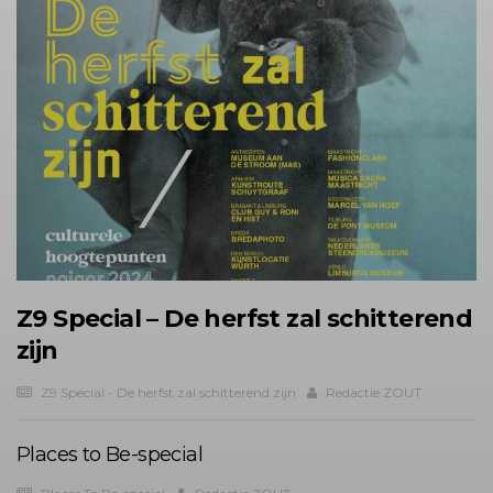
Z9 Special – De herfst zal schitterend
zijn
Z9 Special - De herfst zal schitterend zijn
Redactie ZOUT
Places to Be-special