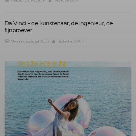
Places To Be-special
Redactie ZOUT
Da Vinci – de kunstenaar, de ingenieur, de
fijnproever
Voorjaarsspecial 2024
Redactie ZOUT