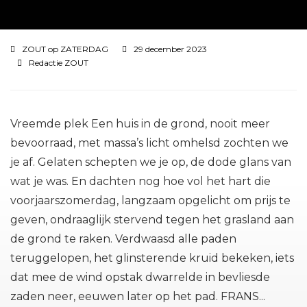
ZOUT op ZATERDAG
29 december 2023
Redactie ZOUT
Vreemde plek Een huis in de grond, nooit meer
bevoorraad, met massa’s licht omhelsd zochten we
je af. Gelaten schepten we je op, de dode glans van
wat je was. En dachten nog hoe vol het hart die
voorjaarszomerdag, langzaam opgelicht om prijs te
geven, ondraaglijk stervend tegen het grasland aan
de grond te raken. Verdwaasd alle paden
teruggelopen, het glinsterende kruid bekeken, iets
dat mee de wind opstak dwarrelde in bevliesde
zaden neer, eeuwen later op het pad. FRANS...