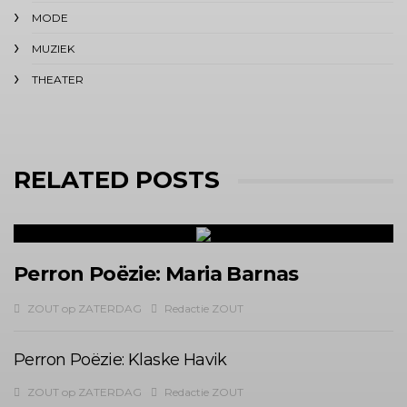
MODE
MUZIEK
THEATER
RELATED POSTS
Perron Poëzie: Maria Barnas
ZOUT op ZATERDAG
Redactie ZOUT
Perron Poëzie: Klaske Havik
ZOUT op ZATERDAG
Redactie ZOUT