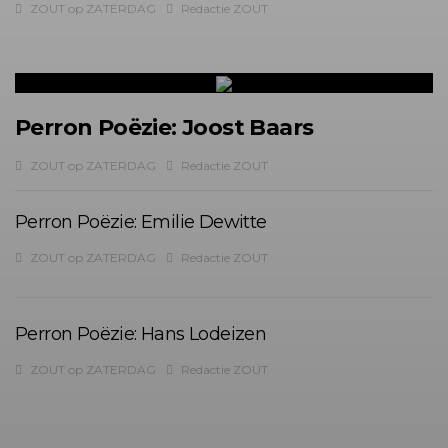
ZOUT op ZATERDAG
Redactie ZOUT
Perron Poëzie: Joost Baars
ZOUT op ZATERDAG
Redactie ZOUT
Perron Poëzie: Emilie Dewitte
ZOUT op ZATERDAG
Redactie ZOUT
Perron Poëzie: Hans Lodeizen
ZOUT op ZATERDAG
Redactie ZOUT