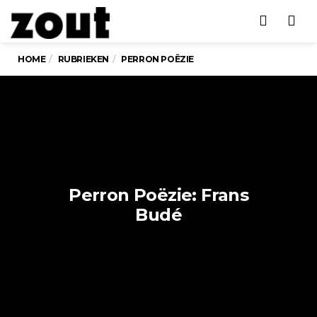
Men
HOME
RUBRIEKEN
PERRON POËZIE
Perron Poëzie: Frans
Budé