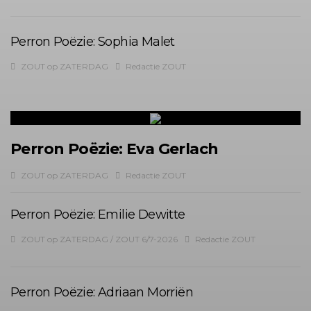
Perron Poëzie: Sophia Malet
ZOUT op ZATERDAG
Redactie ZOUT
Perron Poëzie: Eva Gerlach
ZOUT op ZATERDAG
Redactie ZOUT
Perron Poëzie: Emilie Dewitte
ZOUT op ZATERDAG
/
ZOUT 6/7-2026
Redactie ZOUT
Perron Poëzie: Adriaan Morriën